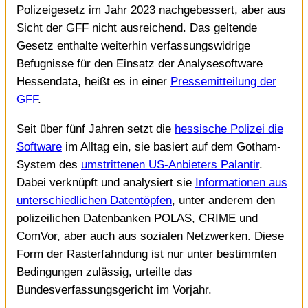
Polizeigesetz im Jahr 2023 nachgebessert, aber aus
Sicht der GFF nicht ausreichend. Das geltende
Gesetz enthalte weiterhin verfassungswidrige
Befugnisse für den Einsatz der Analysesoftware
Hessendata, heißt es in einer
Pressemitteilung der
GFF
.
Seit über fünf Jahren setzt die
hessische Polizei die
Software
im Alltag ein, sie basiert auf dem Gotham-
System des
umstrittenen US-Anbieters Palantir
.
Dabei verknüpft und analysiert sie
Informationen aus
unterschiedlichen Datentöpfen
, unter anderem den
polizeilichen Datenbanken POLAS, CRIME und
ComVor, aber auch aus sozialen Netzwerken. Diese
Form der Rasterfahndung ist nur unter bestimmten
Bedingungen zulässig, urteilte das
Bundesverfassungsgericht im Vorjahr.