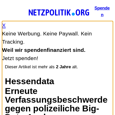
Zum
Spende
Inhalt
n
springen
X
Keine Werbung. Keine Paywall. Kein
Tracking.
Weil wir spendenfinanziert sind.
Jetzt spenden!
Dieser Artikel ist mehr als
2 Jahre
alt.
Hessendata
Erneute
Verfassungsbeschwerde
gegen polizeiliche Big-