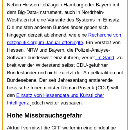
Neben Hessen liebäugeln Hamburg oder Bayern mit
dem Big-Data-Instrument, auch in Nordrhein-
Westfalen ist eine Variante des Systems im Einsatz.
Die meisten anderen Bundesländer geben sich
hingegen derzeit ablehnend, wie eine
Recherche von
netzpolitik.org im Januar offenlegte
. Ein Vorstoß von
Hessen, NRW und Bayern, die Polizei-Analyse-
Software bundesweit einzuführen, verlief
im Sand
. Zu
breit war der Widerstand selbst CDU-geführter
Bundesländer und nicht zuletzt der Ampelkoalition auf
Bundesebene. Der seit Jahresanfang amtierende
hessische Innenminister Roman Poseck (CDU) will
den
Einsatz von Hessendata und Künstlicher
Intelligenz
jedoch weiter ausbauen.
Hohe Missbrauchsgefahr
Aktuell vermisst die GFF weiterhin eine eindeutige