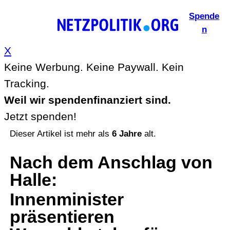
Zum
Spende
Inhalt
n
springen
X
Keine Werbung. Keine Paywall. Kein
Tracking.
Weil wir spendenfinanziert sind.
Jetzt spenden!
Dieser Artikel ist mehr als
6 Jahre
alt.
Nach dem Anschlag von
Halle
:
Innenminister
präsentieren