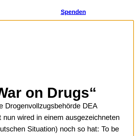
Spenden
War on Drugs“
he Drogenvollzugsbehörde DEA
t nun wired in einem ausgezeichneten
tschen Situation) noch so hat: To be