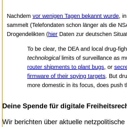
Nachdem
vor wenigen Tagen bekannt wurde
, 
sammelt (Telefondaten schon länger als die NSA
Drogendelikten (
hier
Daten zur deutschen Situat
To be clear, the DEA and local drug-figh
technological
limits of surveillance as
router shipments to plant bugs
, or
secre
firmware of their spying targets
. But dru
more domestic in its focus, does push 
Deine Spende für digitale Freiheitsrec
Wir berichten über aktuelle netzpolitisc