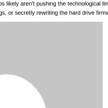
ps likely aren’t pushing the technological l
s, or secretly rewriting the hard drive firm