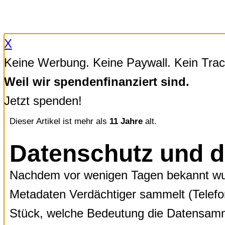
Zum
Inhalt
X
springen
Keine Werbung. Keine Paywall. Kein Trac
Weil wir spendenfinanziert sind.
Jetzt spenden!
Dieser Artikel ist mehr als
11 Jahre
alt.
Datenschutz und d
Nachdem vor wenigen Tagen bekannt wu
Metadaten Verdächtiger sammelt (Telefon
Stück, welche Bedeutung die Datensammel