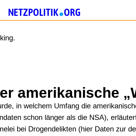
king.
er amerikanische „
rde, in welchem Umfang die amerikanisc
daten schon länger als die NSA), erläuter
ei bei Drogendelikten (hier Daten zur deu