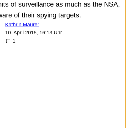
imits of surveillance as much as the NSA,
ware of their spying targets.
Kathrin Maurer
10. April 2015, 16:13 Uhr
1