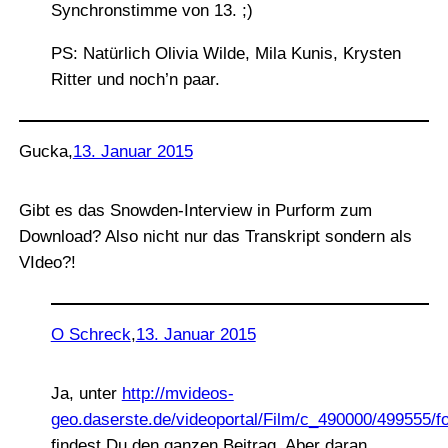
Synchronstimme von 13. ;)
PS: Natürlich Olivia Wilde, Mila Kunis, Krysten
Ritter und noch’n paar.
Gucka
,
13. Januar 2015
Gibt es das Snowden-Interview in Purform zum
Download? Also nicht nur das Transkript sondern als
VIdeo?!
O Schreck
,
13. Januar 2015
Ja, unter
http://mvideos-
geo.daserste.de/videoportal/Film/c_490000/499555/
findest Du den ganzen Beitrag. Aber daran