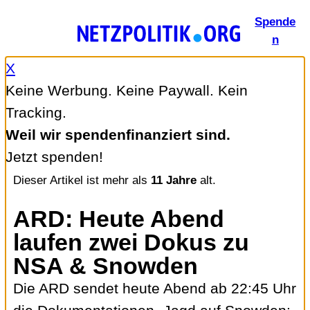
Zum
Spende
Inhalt
n
springen
X
Keine Werbung. Keine Paywall. Kein
Tracking.
Weil wir spendenfinanziert sind.
Jetzt spenden!
Dieser Artikel ist mehr als
11 Jahre
alt.
ARD: Heute Abend
laufen zwei Dokus zu
NSA & Snowden
Die ARD sendet heute Abend ab 22:45 Uhr