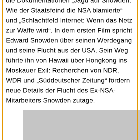
die Dokumentationen „Jagd auf Snowden:
Wie der Staatsfeind die NSA blamierte“
und „Schlachtfeld Internet: Wenn das Netz
zur Waffe wird“. In dem ersten Film spricht
Edward Snowden über seinen Werdegang
und seine Flucht aus der USA. Sein Weg
führte ihn von Hawaii über Hongkong ins
Moskauer Exil: Recherchen von NDR,
WDR und „Süddeutscher Zeitung“ fördern
neue Details der Flucht des Ex-NSA-
Mitarbeiters Snowden zutage.