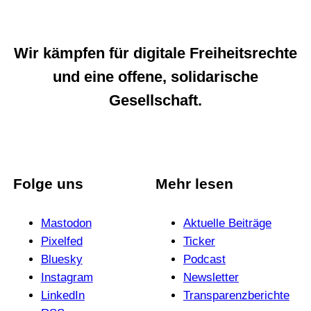
Wir kämpfen für digitale Freiheitsrechte
und eine offene, solidarische
Gesellschaft.
Folge uns
Mehr lesen
Mastodon
Aktuelle Beiträge
Pixelfed
Ticker
Bluesky
Podcast
Instagram
News­letter
LinkedIn
Trans­pa­renz­be­richte