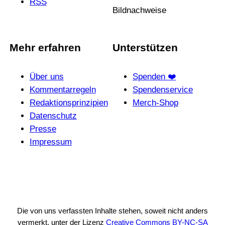
RSS
Bildnachweise
Mehr erfahren
Unterstützen
Über uns
Spenden ❤️
Kommentarregeln
Spendenservice
Redak­ti­ons­prin­zi­pien
Merch-Shop
Daten­schutz
Presse
Impressum
Die von uns verfassten Inhalte stehen, soweit nicht anders
vermerkt, unter der Lizenz
Creative Commons BY-NC-SA