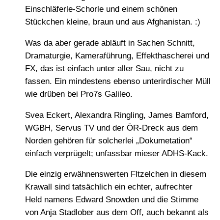
Einschläferle-Schorle und einem schönen
Stückchen kleine, braun und aus Afghanistan. :)
Was da aber gerade abläuft in Sachen Schnitt,
Dramaturgie, Kameraführung, Effekthascherei und
FX, das ist einfach unter aller Sau, nicht zu
fassen. Ein mindestens ebenso unterirdischer Müll
wie drüben bei Pro7s Galileo.
Svea Eckert, Alexandra Ringling, James Bamford,
WGBH, Servus TV und der ÖR-Dreck aus dem
Norden gehören für solcherlei „Dokumetation“
einfach verprügelt; unfassbar mieser ADHS-Kack.
Die einzig erwähnenswerten Fltzelchen in diesem
Krawall sind tatsächlich ein echter, aufrechter
Held namens Edward Snowden und die Stimme
von Anja Stadlober aus dem Off, auch bekannt als