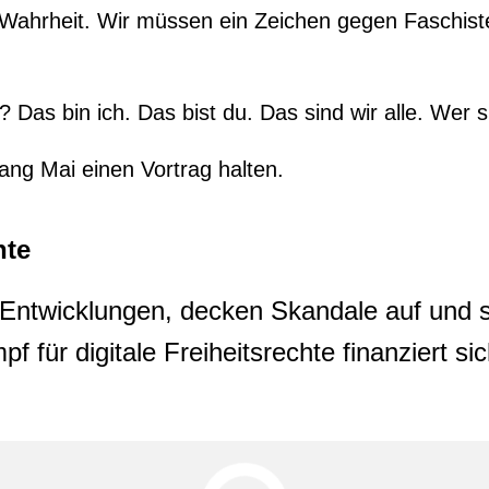
ahrheit. Wir müssen ein Zeichen gegen Faschiste
l? Das bin ich. Das bist du. Das sind wir alle. Wer
ang Mai einen Vortrag halten.
hte
he Entwicklungen, decken Skandale auf und 
für digitale Freiheitsrechte finanziert s