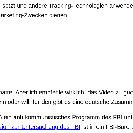
setzt und andere Tracking-Technologien anwendet
arketing-Zwecken dienen.
 hatte. Aber ich empfehle wirklich, das Video zu g
nn oder will, für den gibt es eine deutsche Zusa
SA ein anti-kommunistisches Programm des FBI u
ion zur Untersuchung des FBI
ist in ein FBI-Büro