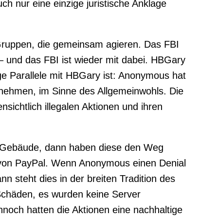
 nur eine einzige juristische Anklage
Gruppen, die gemeinsam agieren. Das FBI
 – und das FBI ist wieder mit dabei. HBGary
 Parallele mit HBGary ist: Anonymous hat
nehmen, im Sinne des Allgemeinwohls. Die
sichtlich illegalen Aktionen und ihren
ein Gebäude, dann haben diese den Weg
rt von PayPal. Wenn Anonymous einen Denial
n steht dies in der breiten Tradition des
Schäden, es wurden keine Server
noch hatten die Aktionen eine nachhaltige