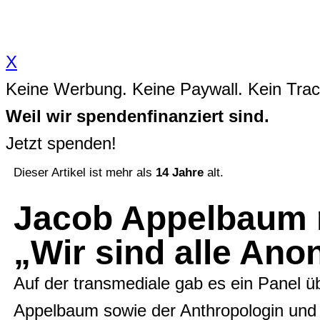
Zum
Inhalt
X
springen
Keine Werbung. Keine Paywall. Kein Trac
Weil wir spendenfinanziert sind.
Jetzt spenden!
Dieser Artikel ist mehr als
14 Jahre
alt.
Jacob Appelbaum r
„Wir sind alle An
Auf der transmediale gab es ein Panel 
Appelbaum sowie der Anthropologin und 