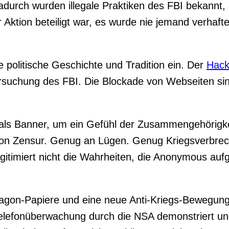
urch wurden illegale Praktiken des FBI bekannt,
er Aktion beteiligt war, es wurde nie jemand verhaft
 politische Geschichte und Tradition ein. Der
Hack
ersuchung des FBI. Die Blockade von Webseiten si
t als Banner, um ein Gefühl der Zusammengehörigk
n Zensur. Genug an Lügen. Genug Kriegsverbrec
gitimiert nicht die Wahrheiten, die Anonymous aufg
tagon-Papiere und eine neue Anti-Kriegs-Bewegung
onüberwachung durch die NSA demonstriert und ne