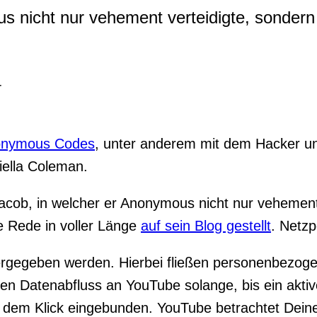
 nicht nur vehement verteidigte, sondern d
r
nymous Codes
, unter anderem mit dem Hacker un
ella Coleman.
cob, in welcher er Anonymous nicht nur vehement 
ne Rede in voller Länge
auf sein Blog gestellt
. Netzp
ergegeben werden. Hierbei fließen personenbezog
 Datenabfluss an YouTube solange, bis ein aktiver
dem Klick eingebunden. YouTube betrachtet Deinen