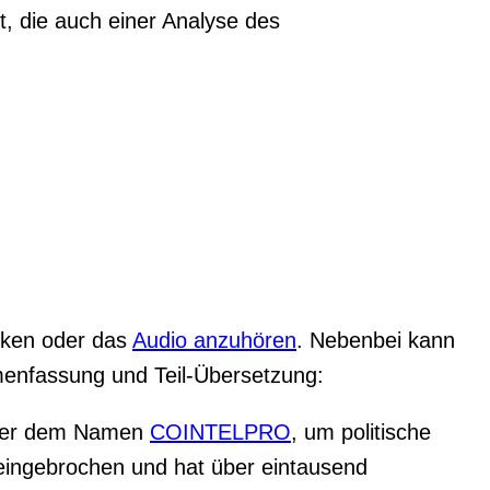
, die auch einer Analyse des
ucken oder das
Audio anzuhören
. Nebenbei kann
mmenfassung und Teil-Übersetzung:
nter dem Namen
COINTELPRO
, um politische
 eingebrochen und hat über eintausend