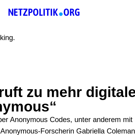
king.
uft zu mehr digital
onymous“
über Anonymous Codes, unter anderem mit 
Anonymous-Forscherin Gabriella Coleman.