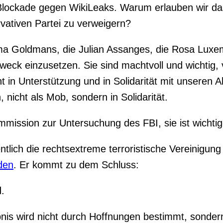
e Blockade gegen WikiLeaks. Warum erlauben wir da
vativen Partei zu verweigern?
mma Goldmans, die Julian Assanges, die Rosa Luxe
 Zweck einzusetzen. Sie sind machtvoll und wichtig, v
t in Unterstützung und in Solidarität mit unseren Ak
 nicht als Mob, sondern in Solidarität.
ission zur Untersuchung des FBI, sie ist wichtige
ich die rechtsextreme terroristische Vereinigung 
den
. Er kommt zu dem Schluss:
d.
nis wird nicht durch Hoffnungen bestimmt, sondern 