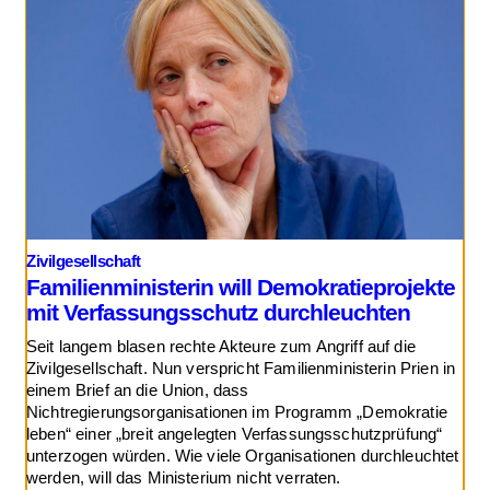
Zivilgesellschaft
Familienministerin will Demokratieprojekte
mit Verfassungsschutz durchleuchten
Seit langem blasen rechte Akteure zum Angriff auf die
Zivilgesellschaft. Nun verspricht Familienministerin Prien in
einem Brief an die Union, dass
Nichtregierungsorganisationen im Programm „Demokratie
leben“ einer „breit angelegten Verfassungsschutzprüfung“
unterzogen würden. Wie viele Organisationen durchleuchtet
werden, will das Ministerium nicht verraten.