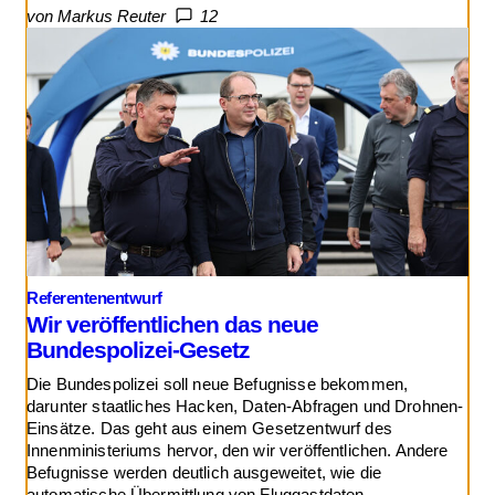
von Markus Reuter
12
Referentenentwurf
Wir veröffentlichen das neue
Bundespolizei-Gesetz
Die Bundespolizei soll neue Befugnisse bekommen,
darunter staatliches Hacken, Daten-Abfragen und Drohnen-
Einsätze. Das geht aus einem Gesetzentwurf des
Innenministeriums hervor, den wir veröffentlichen. Andere
Befugnisse werden deutlich ausgeweitet, wie die
automatische Übermittlung von Fluggastdaten.