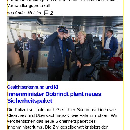
Verhandlungsprotokoll.
von Andre Meister
2
Gesichtserkennung und KI
Innenminister Dobrindt plant neues
Sicherheitspaket
Die Polizei soll bald auch Gesichter-Suchmaschinen wie
Clearview und Überwachungs-KI wie Palantir nutzen. Wir
veröffentlichen das neue Sicherheitspaket des
Innenministeriums. Die Zivilgesellschaft kritisiert den