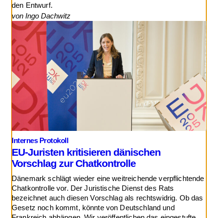
den Entwurf.
von Ingo Dachwitz
Internes Protokoll
EU-Juristen kritisieren dänischen
Vorschlag zur Chatkontrolle
Dänemark schlägt wieder eine weitreichende verpflichtende
Chatkontrolle vor. Der Juristische Dienst des Rats
bezeichnet auch diesen Vorschlag als rechtswidrig. Ob das
Gesetz noch kommt, könnte von Deutschland und
Frankreich abhängen. Wir veröffentlichen das eingestufte