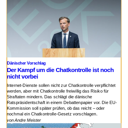
Dänischer Vorschlag
Der Kampf um die Chatkontrolle ist noch
nicht vorbei
Internet-Dienste sollen nicht zur Chatkontrolle verpflichtet
werden, aber mit Chatkontrolle freiwillig das Risiko für
Straftaten mindern. Das schlägt die dänische
Ratspräsidentschaft in einem Debattenpapier vor. Die EU-
Kommission soll später prüfen, ob das reicht – oder
nochmal ein Chatkontrolle-Gesetz vorschlagen.
von Andre Meister