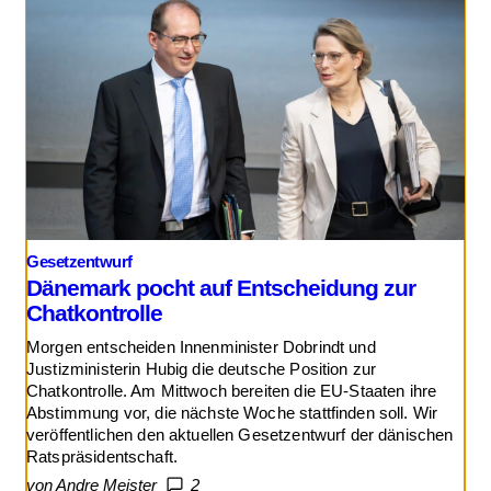
Gesetzentwurf
Dänemark pocht auf Entscheidung zur
Chatkontrolle
Morgen entscheiden Innenminister Dobrindt und
Justizministerin Hubig die deutsche Position zur
Chatkontrolle. Am Mittwoch bereiten die EU-Staaten ihre
Abstimmung vor, die nächste Woche stattfinden soll. Wir
veröffentlichen den aktuellen Gesetzentwurf der dänischen
Ratspräsidentschaft.
von Andre Meister
2