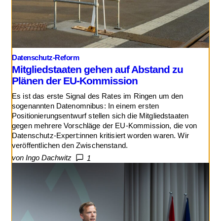
Datenschutz-Reform
Mitgliedstaaten gehen auf Abstand zu
Plänen der EU-Kommission
Es ist das erste Signal des Rates im Ringen um den
sogenannten Datenomnibus: In einem ersten
Positionierungsentwurf stellen sich die Mitgliedstaaten
gegen mehrere Vorschläge der EU-Kommission, die von
Datenschutz-Expert:innen kritisiert worden waren. Wir
veröffentlichen den Zwischenstand.
von Ingo Dachwitz
1