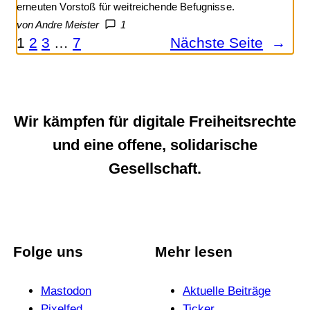
erneuten Vorstoß für weitreichende Befugnisse.
von Andre Meister
1
1
2
3
…
7
Nächste Seite
→
Wir kämpfen für digitale Freiheitsrechte
und eine offene, solidarische
Gesellschaft.
Folge uns
Mehr lesen
Mastodon
Aktuelle Beiträge
Pixelfed
Ticker