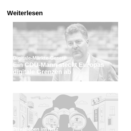
Weiterlesen
Digitale-Märkte-Gesetz
Ein CDU-Mann steckt Europas
digitale Grenzen ab
Privatleben im Netz