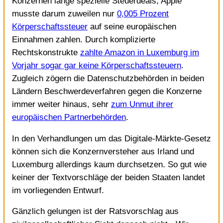
Konzernen lange spezielle Steuerdeals, Apple
musste darum zuweilen nur
0,005 Prozent
Körperschaftssteuer
auf seine europäischen
Einnahmen zahlen. Durch komplizierte
Rechtskonstrukte
zahlte Amazon in Luxemburg im
Vorjahr sogar gar keine Körperschaftssteuern
.
Zugleich zögern die Datenschutzbehörden in beiden
Ländern Beschwerdeverfahren gegen die Konzerne
immer weiter hinaus, sehr
zum Unmut ihrer
europäischen Partnerbehörden
.
In den Verhandlungen um das Digitale-Märkte-Gesetz
können sich die Konzernversteher aus Irland und
Luxemburg allerdings kaum durchsetzen. So gut wie
keiner der Textvorschläge der beiden Staaten landet
im vorliegenden Entwurf.
Gänzlich gelungen ist der Ratsvorschlag aus