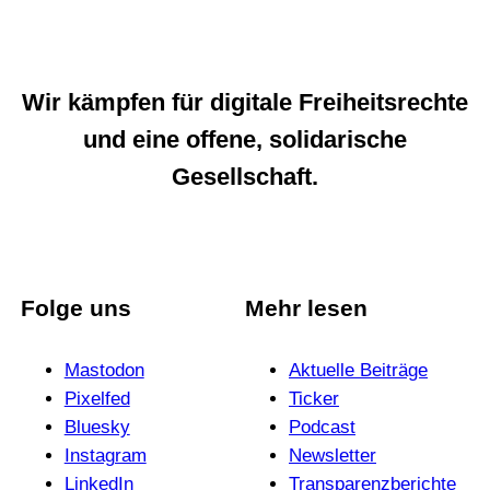
Wir kämpfen für digitale Freiheitsrechte
und eine offene, solidarische
Gesellschaft.
Folge uns
Mehr lesen
Mastodon
Aktuelle Beiträge
Pixelfed
Ticker
Bluesky
Podcast
Instagram
News­letter
LinkedIn
Trans­pa­renz­be­richte