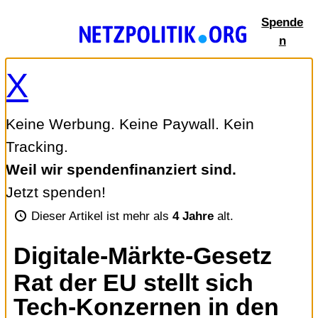
Zum
Spende
Inhalt
n
springen
X
Keine Werbung. Keine Paywall. Kein
Tracking.
Weil wir spendenfinanziert sind.
Jetzt spenden!
Dieser Artikel ist mehr als
4 Jahre
alt.
Digitale-Märkte-Gesetz
Rat der EU stellt sich
Tech-Konzernen in den