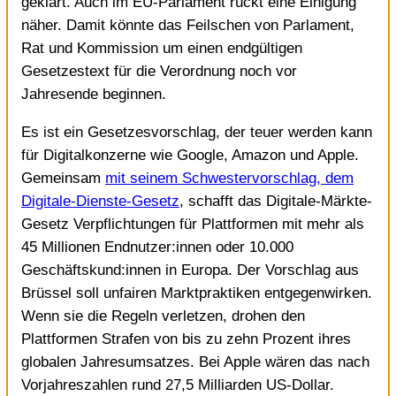
geklärt. Auch im EU-Parlament rückt eine Einigung
näher. Damit könnte das Feilschen von Parlament,
Rat und Kommission um einen endgültigen
Gesetzestext für die Verordnung noch vor
Jahresende beginnen.
Es ist ein Gesetzesvorschlag, der teuer werden kann
für Digitalkonzerne wie Google, Amazon und Apple.
Gemeinsam
mit seinem Schwestervorschlag, dem
Digitale-Dienste-Gesetz
, schafft das Digitale-Märkte-
Gesetz Verpflichtungen für Plattformen mit mehr als
45 Millionen Endnutzer:innen oder 10.000
Geschäftskund:innen in Europa. Der Vorschlag aus
Brüssel soll unfairen Marktpraktiken entgegenwirken.
Wenn sie die Regeln verletzen, drohen den
Plattformen Strafen von bis zu zehn Prozent ihres
globalen Jahresumsatzes. Bei Apple wären das nach
Vorjahreszahlen rund 27,5 Milliarden US-Dollar.