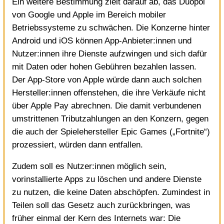
Ein weitere Bestimmung zielt darauf ab, das Duopol
von Google und Apple im Bereich mobiler
Betriebssysteme zu schwächen. Die Konzerne hinter
Android und iOS können App-Anbieter:innen und
Nutzer:innen ihre Dienste aufzwingen und sich dafür
mit Daten oder hohen Gebühren bezahlen lassen.
Der App-Store von Apple würde dann auch solchen
Hersteller:innen offenstehen, die ihre Verkäufe nicht
über Apple Pay abrechnen. Die damit verbundenen
umstrittenen Tributzahlungen an den Konzern, gegen
die auch der Spielehersteller Epic Games („Fortnite“)
prozessiert, würden dann entfallen.
Zudem soll es Nutzer:innen möglich sein,
vorinstallierte Apps zu löschen und andere Dienste
zu nutzen, die keine Daten abschöpfen. Zumindest in
Teilen soll das Gesetz auch zurückbringen, was
früher einmal der Kern des Internets war: Die