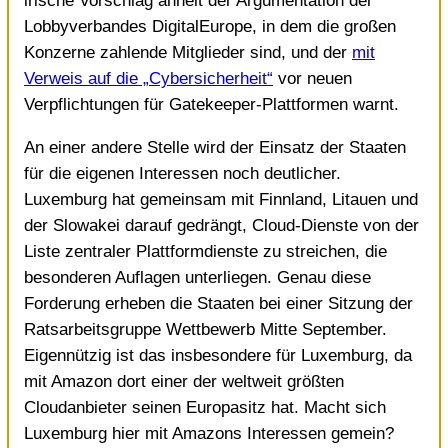
irische Vorschlag ähnelt der Argumentation der
Lobbyverbandes DigitalEurope, in dem die großen
Konzerne zahlende Mitglieder sind, und der
mit
Verweis auf die „Cybersicherheit“
vor neuen
Verpflichtungen für Gatekeeper-Plattformen warnt.
An einer andere Stelle wird der Einsatz der Staaten
für die eigenen Interessen noch deutlicher.
Luxemburg hat gemeinsam mit Finnland, Litauen und
der Slowakei darauf gedrängt, Cloud-Dienste von der
Liste zentraler Plattformdienste zu streichen, die
besonderen Auflagen unterliegen. Genau diese
Forderung erheben die Staaten bei einer Sitzung der
Ratsarbeitsgruppe Wettbewerb Mitte September.
Eigennützig ist das insbesondere für Luxemburg, da
mit Amazon dort einer der weltweit größten
Cloudanbieter seinen Europasitz hat. Macht sich
Luxemburg hier mit Amazons Interessen gemein?