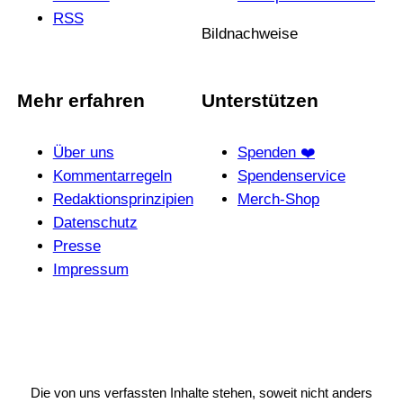
RSS
Bildnachweise
Mehr erfahren
Unterstützen
Über uns
Spenden ❤️
Kommentarregeln
Spendenservice
Redak­ti­ons­prin­zi­pien
Merch-Shop
Daten­schutz
Presse
Impressum
Die von uns verfassten Inhalte stehen, soweit nicht anders