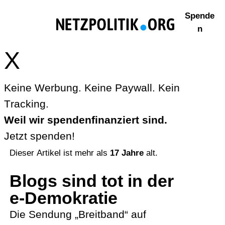
Zum
Spende
Inhalt
n
springen
X
Keine Werbung. Keine Paywall. Kein
Tracking.
Weil wir spendenfinanziert sind.
Jetzt spenden!
Dieser Artikel ist mehr als
17 Jahre
alt.
Blogs sind tot in der
e‑Demokratie
Die Sendung „Breitband“ auf