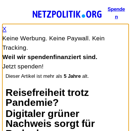
Zum
Spende
Inhalt
n
springen
X
Keine Werbung. Keine Paywall. Kein
Tracking.
Weil wir spendenfinanziert sind.
Jetzt spenden!
Dieser Artikel ist mehr als
5 Jahre
alt.
Reisefreiheit trotz
Pandemie?
Digitaler grüner
Nachweis sorgt für