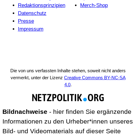
Redak­ti­ons­prin­zi­pien
Merch-Shop
Daten­schutz
Presse
Impressum
Die von uns verfassten Inhalte stehen, soweit nicht anders
vermerkt, unter der Lizenz
Creative Commons BY-NC-SA
4.0
.
Bildnachweise
- hier finden Sie ergänzende
Informationen zu den Urheber*innen unseres
Bild- und Videomaterials auf dieser Seite