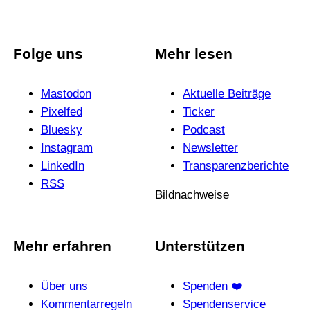
Folge uns
Mehr lesen
Mastodon
Aktuelle Beiträge
Pixelfed
Ticker
Bluesky
Podcast
Instagram
News­letter
LinkedIn
Trans­pa­renz­be­richte
RSS
Bildnachweise
Mehr erfahren
Unterstützen
Über uns
Spenden ❤️
Kommentarregeln
Spendenservice