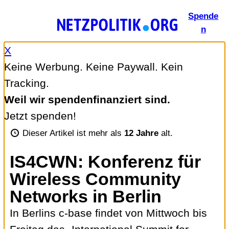
Zum
Spende
Inhalt
n
springen
X
Keine Werbung. Keine Paywall. Kein
Tracking.
Weil wir spendenfinanziert sind.
Jetzt spenden!
Dieser Artikel ist mehr als
12 Jahre
alt.
IS4CWN: Konferenz für
Wireless Community
Networks in Berlin
In Berlins c‑base findet von Mittwoch bis