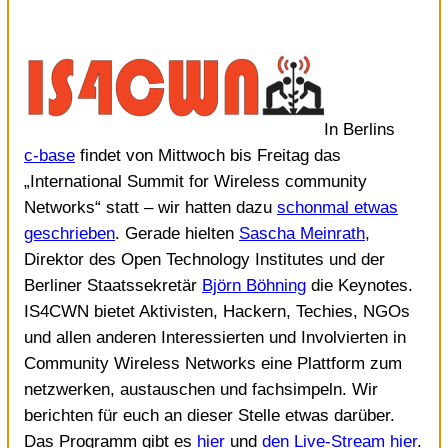
In Berlins
c‑base
findet von Mittwoch bis Freitag das
„International Summit for Wireless community
Networks“ statt – wir hatten dazu
schonmal etwas
geschrieben
. Gerade hielten
Sascha Meinrath
,
Direktor des Open Technology Institutes und der
Berliner Staatssekretär
Björn Böhning
die Keynotes.
IS4CWN bietet Aktivisten, Hackern, Techies, NGOs
und allen anderen Interessierten und Involvierten in
Community Wireless Networks eine Plattform zum
netzwerken, austauschen und fachsimpeln. Wir
berichten für euch an dieser Stelle etwas darüber.
Das Programm gibt es
hier
und
den Live-Stream hier
.