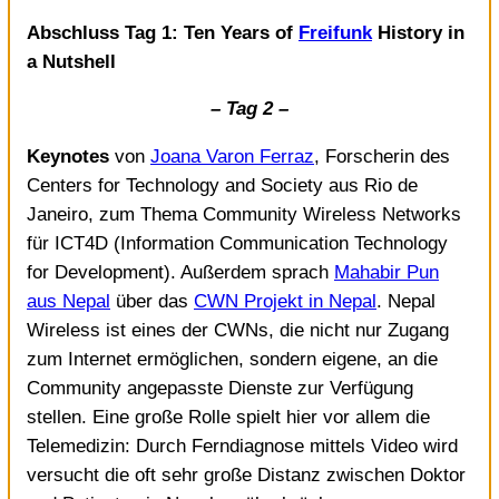
Abschluss Tag 1: Ten Years of
Freifunk
History in
a Nutshell
– Tag 2 –
Keynotes
von
Joana Varon Ferraz
, Forscherin des
Centers for Technology and Society aus Rio de
Janeiro, zum Thema Community Wireless Networks
für ICT4D (Information Communication Technology
for Development). Außerdem sprach
Mahabir Pun
aus Nepal
über das
CWN Projekt in Nepal
. Nepal
Wireless ist eines der CWNs, die nicht nur Zugang
zum Internet ermöglichen, sondern eigene, an die
Community angepasste Dienste zur Verfügung
stellen. Eine große Rolle spielt hier vor allem die
Telemedizin: Durch Ferndiagnose mittels Video wird
versucht die oft sehr große Distanz zwischen Doktor