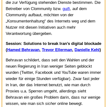
die zur Verfügung stehenden Dienste bestimmen. Die
Betreiber von Clommunity bzw.
guifi
, auf dem
Clommunity aufbaut, möchten von der
„Konsumentenhaltung“ des Internets weg und dem
Nutzer mit diesen Initiativen auch mehr
Verantwortung übergeben.
Session: Solutions to break Iran’s digital blockade
(
Hamed Behravan
,
Trevor Ellerman
,
Danielle Kehl
)
Behravan schildert, dass seit den Wahlen und der
neuen Regierung in Iran weniger Seiten geblockt
wurden (Twitter, Facebook und YouTube waren immer
wieder für einige Stunden verfügbar). Zwar fast jeder
in Iran, der das Internet benutzt, wie man durch
Proxies u.a. Sperren umgeht, allerdings sieht
Behravan ein großes Problem darin, dass nur wenige
wissen, wie man sich
sicher
online bewegt.