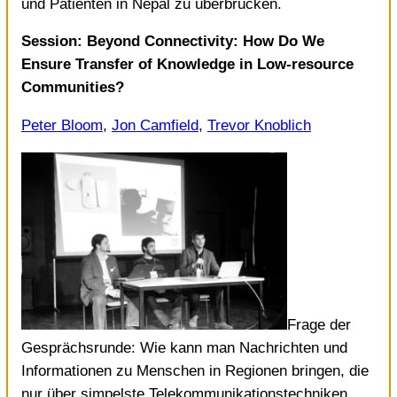
und Patienten in Nepal zu überbrücken.
Session: Beyond Connectivity: How Do We
Ensure Transfer of Knowledge in Low-resource
Communities?
Peter Bloom
,
Jon Camfield
,
Trevor Knoblich
Frage der
Gesprächsrunde: Wie kann man Nachrichten und
Informationen zu Menschen in Regionen bringen, die
nur über simpelste Telekommunikationstechniken