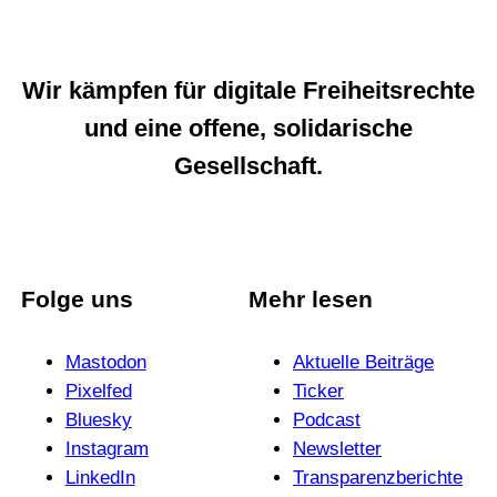
Wir kämpfen für digitale Freiheitsrechte
und eine offene, solidarische
Gesellschaft.
Folge uns
Mehr lesen
Mastodon
Aktuelle Beiträge
Pixelfed
Ticker
Bluesky
Podcast
Instagram
News­letter
LinkedIn
Trans­pa­renz­be­richte