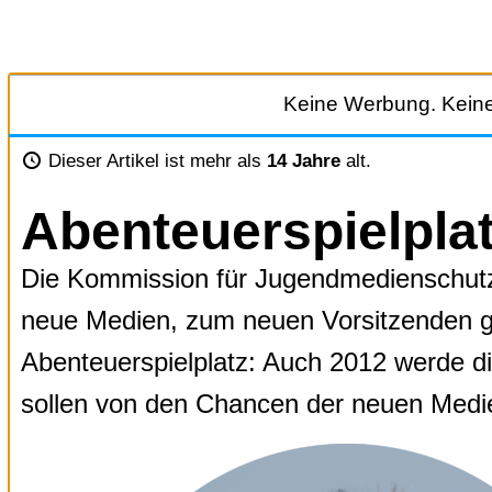
Zum
Inhalt
Keine Werbung. Keine
springen
Dieser Artikel ist mehr als
14 Jahre
alt.
Abenteuerspielplat
Die Kommission für Jugendmedienschutz 
neue Medien, zum neuen Vorsitzenden gew
Abenteuerspielplatz: Auch 2012 werde d
sollen von den Chancen der neuen Medie