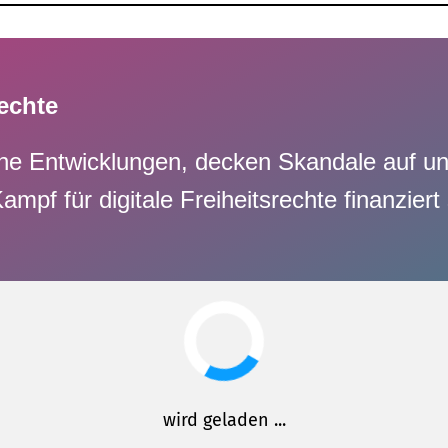
rechte
sche Entwicklungen, decken Skandale auf u
f für digitale Freiheitsrechte finanziert