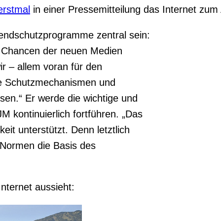
erstmal
in einer Pressemitteilung das Internet zum 
endschutzprogramme zentral sein:
en Chancen der neuen Medien
r – allem voran für den
ame Schutzmechanismen und
sen.“ Er werde die wichtige und
M kontinuierlich fortführen. „Das
keit unterstützt. Denn letztlich
d Normen die Basis des
nternet aussieht: