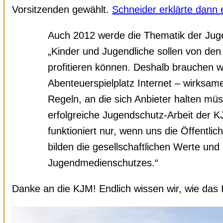
Vorsitzenden gewählt.
Schneider erklärte dann 
Auch 2012 werde die Thematik der Jug
„Kinder und Jugendliche sollen von d
profitieren können. Deshalb brauchen wi
Abenteuerspielplatz Internet – wirks
Regeln, an die sich Anbieter halten müs
erfolgreiche Jugendschutz-Arbeit der KJ
funktioniert nur, wenn uns die Öffentlich
bilden die gesellschaftlichen Werte un
Jugendmedienschutzes.“
Danke an die KJM! Endlich wissen wir, wie das I