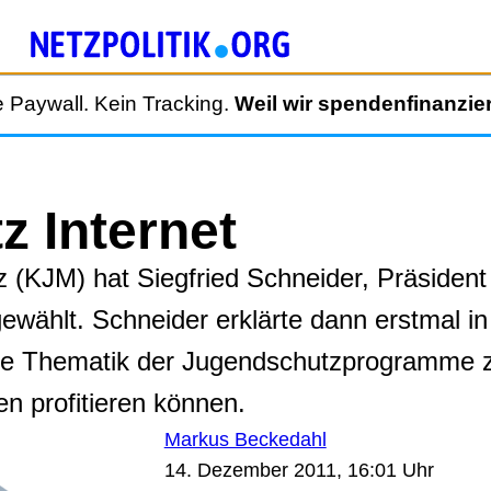
 Paywall. Kein Tracking.
Weil wir spendenfinanzier
z Internet
(KJM) hat Siegfried Schneider, Präsident 
ählt. Schneider erklärte dann erstmal in 
ie Thematik der Jugendschutzprogramme ze
n profitieren können.
Markus Beckedahl
14. Dezember 2011, 16:01 Uhr