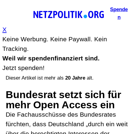
Zum
Spende
Inhalt
n
springen
X
Keine Werbung. Keine Paywall. Kein
Tracking.
Weil wir spendenfinanziert sind.
Jetzt spenden!
Dieser Artikel ist mehr als
20 Jahre
alt.
Bundesrat setzt sich für
mehr Open Access ein
Die Fachausschüsse des Bundesrates
fürchten, dass Deutschland „durch ein weit
über die berechtigten Interessen der