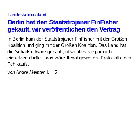
Landeskriminalamt
Berlin hat den Staatstrojaner FinFisher
gekauft, wir veröffentlichen den Vertrag
In Berlin kam der Staatstrojaner FinFisher mit der Großen
Koalition und ging mit der Großen Koalition. Das Land hat
die Schadsoftware gekauft, obwohl es sie gar nicht
einsetzen durfte – das wäre illegal gewesen. Protokoll eines
Fehlkaufs.
von Andre Meister
5