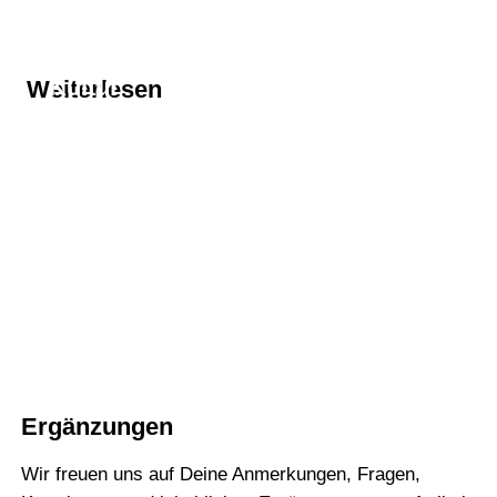
Thema
Kultur
Weiterlesen
Thema
adbusting
Thema
arte
Ergänzungen
Wir freuen uns auf Deine Anmerkungen, Fragen,