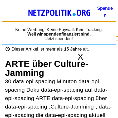
Zum
Spende
Inhalt
n
springen
Keine Werbung. Keine Paywall. Kein Tracking.
Weil wir spendenfinanziert sind.
Jetzt spenden!
Dieser Artikel ist mehr als
15 Jahre
alt.
X
ARTE über Culture-
Jamming
30 data-epi-spacing Minuten data-epi-
spacing Doku data-epi-spacing auf data-
epi-spacing ARTE data-epi-spacing über
data-epi-spacing „Culture-Jamming“, data-
epi-spacing die data-epi-spacing aktuell