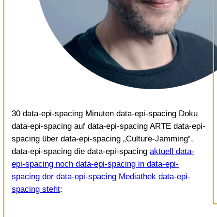
30 data-epi-spacing Minuten data-epi-spacing Doku
data-epi-spacing auf data-epi-spacing ARTE data-epi-
spacing über data-epi-spacing „Culture-Jamming“,
data-epi-spacing die data-epi-spacing
aktuell data-
epi-spacing noch data-epi-spacing in data-epi-
spacing der data-epi-spacing Mediathek data-epi-
spacing steht
: