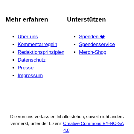
Mehr erfahren
Unterstützen
Über uns
Spenden ❤️
Kommentarregeln
Spendenservice
Redak­ti­ons­prin­zi­pien
Merch-Shop
Daten­schutz
Presse
Impressum
Die von uns verfassten Inhalte stehen, soweit nicht anders
vermerkt, unter der Lizenz
Creative Commons BY-NC-SA
4.0
.