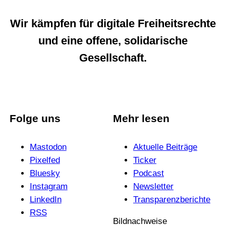
Wir kämpfen für digitale Freiheitsrechte
und eine offene, solidarische
Gesellschaft.
Folge uns
Mehr lesen
Mastodon
Aktuelle Beiträge
Pixelfed
Ticker
Bluesky
Podcast
Instagram
News­letter
LinkedIn
Trans­pa­renz­be­richte
RSS
Bildnachweise