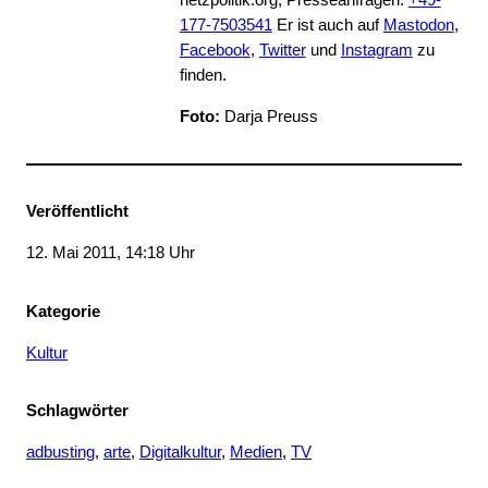
netzpolitik.org, Presseanfragen:
+49-
177-7503541
Er ist auch auf
Mastodon
,
Facebook
,
Twitter
und
Instagram
zu
finden.
Foto:
Darja Preuss
Veröffentlicht
12. Mai 2011, 14:18 Uhr
Kategorie
Kultur
Schlagwörter
adbusting
, 
arte
, 
Digitalkultur
, 
Medien
, 
TV