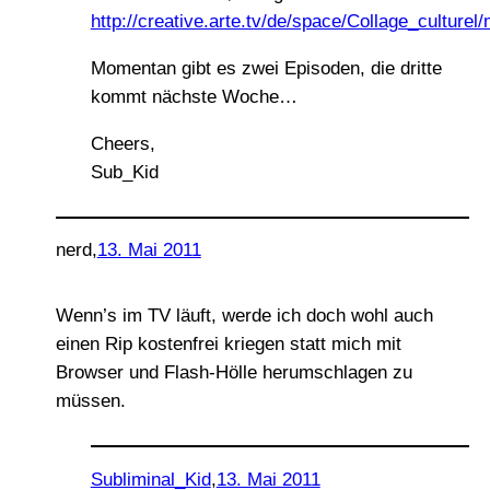
http://creative.arte.tv/de/space/Collage_cultur
Momentan gibt es zwei Episoden, die dritte
kommt nächste Woche…
Cheers,
Sub_Kid
nerd
,
13. Mai 2011
Wenn’s im TV läuft, werde ich doch wohl auch
einen Rip kostenfrei kriegen statt mich mit
Browser und Flash-Hölle herumschlagen zu
müssen.
Subliminal_Kid
,
13. Mai 2011