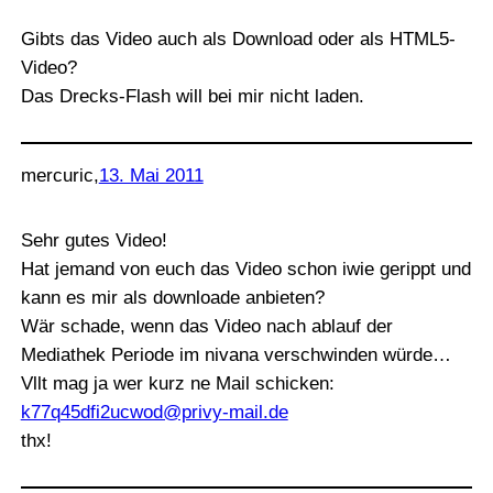
Gibts das Video auch als Download oder als HTML5-
Video?
Das Drecks-Flash will bei mir nicht laden.
mercuric
,
13. Mai 2011
Sehr gutes Video!
Hat jemand von euch das Video schon iwie gerippt und
kann es mir als downloade anbieten?
Wär schade, wenn das Video nach ablauf der
Mediathek Periode im nivana verschwinden würde…
Vllt mag ja wer kurz ne Mail schicken:
k77q45dfi2ucwod@privy-mail.de
thx!