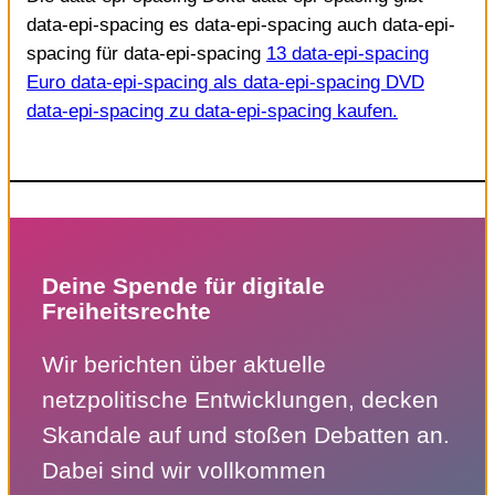
data-epi-spacing es data-epi-spacing auch data-epi-
spacing für data-epi-spacing
13 data-epi-spacing
Euro data-epi-spacing als data-epi-spacing DVD
data-epi-spacing zu data-epi-spacing kaufen.
Deine Spende für digitale
Freiheitsrechte
Wir berichten über aktuelle
netzpolitische Entwicklungen, decken
Skandale auf und stoßen Debatten an.
Dabei sind wir vollkommen