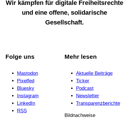
Wir kämpfen für digitale Freiheitsrechte
und eine offene, solidarische
Gesellschaft.
Folge uns
Mehr lesen
Mastodon
Aktuelle Beiträge
Pixelfed
Ticker
Bluesky
Podcast
Instagram
News­letter
LinkedIn
Trans­pa­renz­be­richte
RSS
Bildnachweise