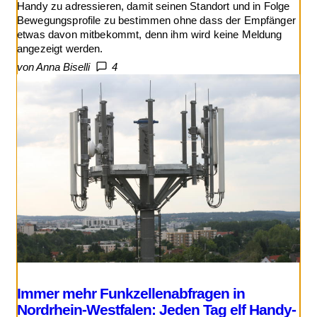
Handy zu adressieren, damit seinen Standort und in Folge
Bewegungsprofile zu bestimmen ohne dass der Empfänger
etwas davon mitbekommt, denn ihm wird keine Meldung
angezeigt werden.
von Anna Biselli
4
Immer mehr Funkzellenabfragen in
Nordrhein-Westfalen: Jeden Tag elf Handy-