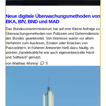
Neue digitale Überwachungsmethoden von
BKA, BfV, BND und MAD
Das Bundesinnenministerium hat auf eine Kleine Anfrage zu
Überwachungsmethoden von Polizeien und Geheimdienste
des Bundes geantwortet. Von Interesse waren vor allem
Verfahren zum Auslesen, Erraten oder Knacken von
Passwörtern. In früheren Antworten hieß dazu häufig, es
würden „handelsübliche wie auch eigenentwickelte Hard-
und Software“ genutzt.
von Matthias Monroy
5