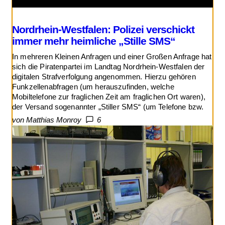
Nordrhein-Westfalen: Polizei verschickt
immer mehr heimliche „Stille SMS“
In mehreren Kleinen Anfragen und einer Großen Anfrage hat
sich die Piratenpartei im Landtag Nordrhein-Westfalen der
digitalen Strafverfolgung angenommen. Hierzu gehören
Funkzellenabfragen (um herauszufinden, welche
Mobiltelefone zur fraglichen Zeit am fraglichen Ort waren),
der Versand sogenannter „Stiller SMS“ (um Telefone bzw.
von Matthias Monroy
6