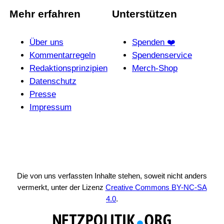
Mehr erfahren
Unterstützen
Über uns
Spenden ❤️
Kommentarregeln
Spendenservice
Redak­ti­ons­prin­zi­pien
Merch-Shop
Daten­schutz
Presse
Impressum
Die von uns verfassten Inhalte stehen, soweit nicht anders
vermerkt, unter der Lizenz
Creative Commons BY-NC-SA
4.0
.