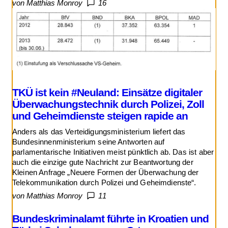
von Matthias Monroy
16
TKÜ ist kein #Neuland: Einsätze digitaler
Überwachungstechnik durch Polizei, Zoll
und Geheimdienste steigen rapide an
Anders als das Verteidigungsministerium liefert das
Bundesinnenministerium seine Antworten auf
parlamentarische Initiativen meist pünktlich ab. Das ist aber
auch die einzige gute Nachricht zur Beantwortung der
Kleinen Anfrage „Neuere Formen der Überwachung der
Telekommunikation durch Polizei und Geheimdienste“.
von Matthias Monroy
11
Bundeskriminalamt führte in Kroatien und