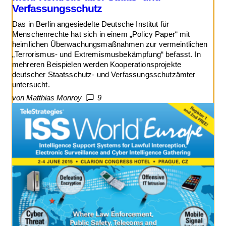
Verfassungsschutz
Das in Berlin angesiedelte Deutsche Institut für
Menschenrechte hat sich in einem „Policy Paper“ mit
heimlichen Überwachungsmaßnahmen zur vermeintlichen
„Terrorismus- und Extremismusbekämpfung“ befasst. In
mehreren Beispielen werden Kooperationsprojekte
deutscher Staatsschutz- und Verfassungsschutzämter
untersucht.
von Matthias Monroy
9