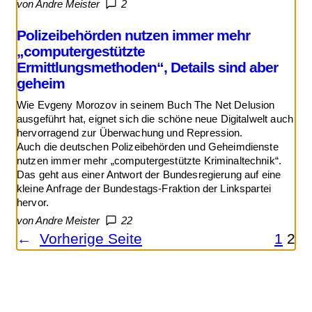
von Andre Meister
2
Polizeibehörden nutzen immer mehr
„computergestützte
Ermittlungsmethoden“, Details sind aber
geheim
Wie Evgeny Morozov in seinem Buch The Net Delusion
ausgeführt hat, eignet sich die schöne neue Digitalwelt auch
hervorragend zur Überwachung und Repression.
Auch die deutschen Polizeibehörden und Geheimdienste
nutzen immer mehr „computergestützte Kriminaltechnik“.
Das geht aus einer Antwort der Bundesregierung auf eine
kleine Anfrage der Bundestags-Fraktion der Linkspartei
hervor.
von Andre Meister
22
←
Vorherige Seite
1
2