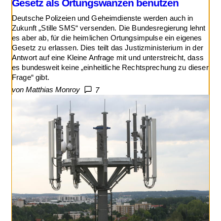
Gesetz als Ortungswanzen benutzen
Deutsche Polizeien und Geheimdienste werden auch in
Zukunft „Stille SMS“ versenden. Die Bundesregierung lehnt
es aber ab, für die heimlichen Ortungsimpulse ein eigenes
Gesetz zu erlassen. Dies teilt das Justizministerium in der
Antwort auf eine Kleine Anfrage mit und unterstreicht, dass
es bundesweit keine „einheitliche Rechtsprechung zu dieser
Frage“ gibt.
von Matthias Monroy
7