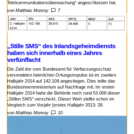
Telekommunikationsüberwachung“ angeschlossen hat.
von Matthias Monroy
7
„Stille SMS“ des Inlandsgeheimdiensts
haben sich innerhalb eines Jahres
verfünffacht
Die Zahl der vom Bundesamt für Verfassungsschutz
versendeten heimlichen Ortungsimpulse ist im zweiten
Halbjahr 2014 auf 142.108 angestiegen. Dies teilte das
Bundesinnenministerium auf Nachfrage mit. Im ersten
Halbjahr 2014 hatte die Behörde noch rund 53.000 dieser
„Stillen SMS“ verschickt. Dieser Wert stellte schon im
Vergleich zum Vorjahr (erstes Halbjahr 2013: 28.
von Matthias Monroy
10