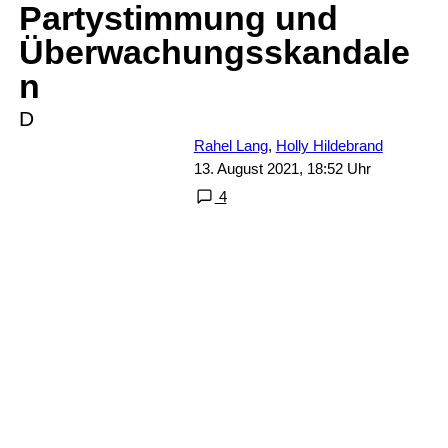
Partystimmung und
Überwachungsskandale
n
D
Rahel Lang
,
Holly Hildebrand
13. August 2021, 18:52 Uhr
4