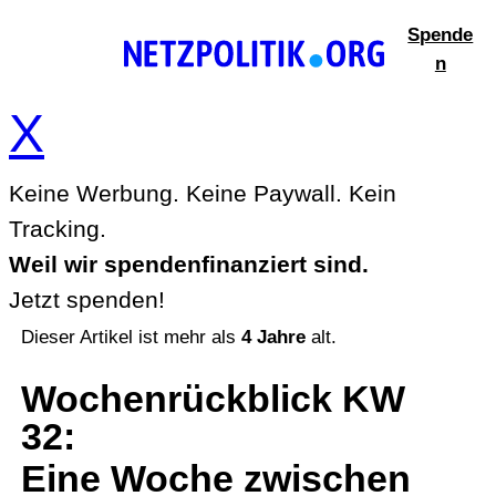
Zum
Spende
Inhalt
n
springen
X
Keine Werbung. Keine Paywall. Kein
Tracking.
Weil wir spendenfinanziert sind.
Jetzt spenden!
Dieser Artikel ist mehr als
4 Jahre
alt.
Wochenrückblick KW
32
:
Eine Woche zwischen