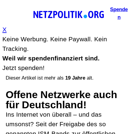
Zum
Spende
Inhalt
n
springen
X
Keine Werbung. Keine Paywall. Kein
Tracking.
Weil wir spendenfinanziert sind.
Jetzt spenden!
Dieser Artikel ist mehr als
19 Jahre
alt.
Offene Netzwerke auch
für Deutschland!
Ins Internet von überall – und das
umsonst? Seit der Freigabe des so
genannten ISM-Bands zur öffentlichen,