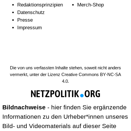
Redak­ti­ons­prin­zi­pien
Merch-Shop
Daten­schutz
Presse
Impressum
Die von uns verfassten Inhalte stehen, soweit nicht anders
vermerkt, unter der Lizenz
Creative Commons BY-NC-SA
4.0
.
Bildnachweise
- hier finden Sie ergänzende
Informationen zu den Urheber*innen unseres
Bild- und Videomaterials auf dieser Seite