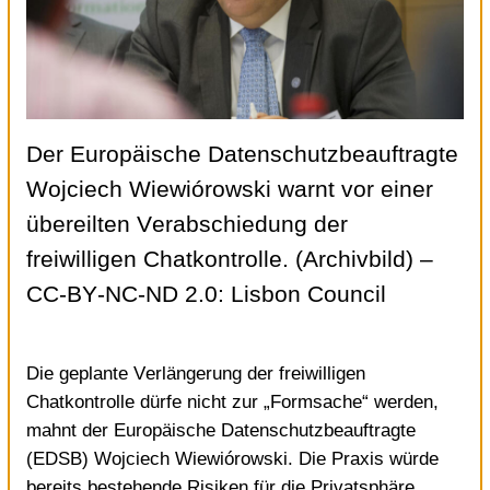
Der Europäische Datenschutzbeauftragte
Wojciech Wiewiórowski warnt vor einer
übereilten Verabschiedung der
freiwilligen Chatkontrolle. (Archivbild)
–
CC-BY-NC-ND 2.0
:
Lisbon Council
Die geplante Verlängerung der freiwilligen
Chatkontrolle dürfe nicht zur „Formsache“ werden,
mahnt der
Europäische Datenschutzbeauftragte
(EDSB) Wojciech Wiewiórowski
. Die Praxis würde
bereits bestehende Risiken für die Privatsphäre