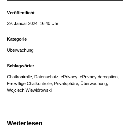
Veröffentlicht
29. Januar 2024, 16:40 Uhr
Kategorie
Überwachung
Schlagwörter
Chatkontrolle
, 
Datenschutz
, 
ePrivacy
, 
ePrivacy derogation
, 
Freiwillige Chatkontrolle
, 
Privatsphäre
, 
Überwachung
, 
Wojciech Wiewiórowski
Weiterlesen