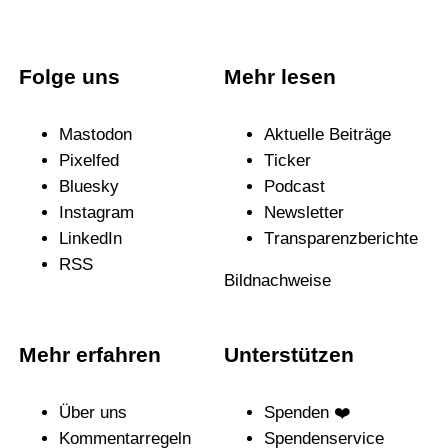
Folge uns
Mehr lesen
Mastodon
Aktuelle Beiträge
Pixelfed
Ticker
Bluesky
Podcast
Instagram
News­letter
LinkedIn
Trans­pa­renz­be­richte
RSS
Bildnachweise
Mehr erfahren
Unterstützen
Über uns
Spenden ❤️
Kommentarregeln
Spendenservice