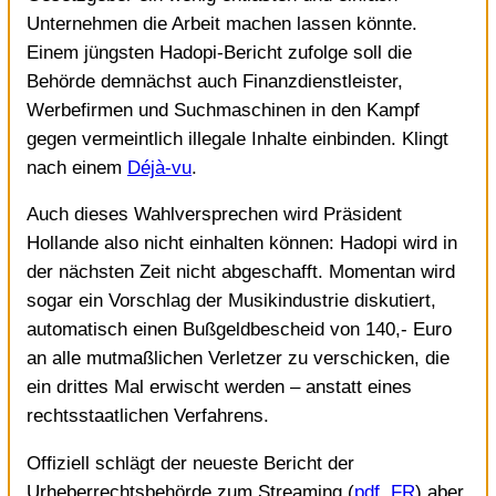
Unternehmen die Arbeit machen lassen könnte.
Einem jüngsten Hadopi-Bericht zufolge soll die
Behörde demnächst auch Finanzdienstleister,
Werbefirmen und Suchmaschinen in den Kampf
gegen vermeintlich illegale Inhalte einbinden. Klingt
nach einem
Déjà-vu
.
Auch dieses Wahlversprechen wird Präsident
Hollande also nicht einhalten können: Hadopi wird in
der nächsten Zeit nicht abgeschafft. Momentan wird
sogar ein Vorschlag der Musikindustrie diskutiert,
automatisch einen Bußgeldbescheid von 140,- Euro
an alle mutmaßlichen Verletzer zu verschicken, die
ein drittes Mal erwischt werden – anstatt eines
rechtsstaatlichen Verfahrens.
Offiziell schlägt der neueste Bericht der
Urheberrechtsbehörde zum Streaming (
pdf, FR
) aber