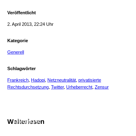
Veröffentlicht
2. April 2013, 22:24 Uhr
Kategorie
Generell
Schlagwörter
Frankreich
, 
Hadopi
, 
Netzneutralität
, 
privatisierte
Rechtsdurchsetzung
, 
Twitter
, 
Urheberrecht
, 
Zensur
Thema
Generell
Weiterlesen
Thema
Frankreich