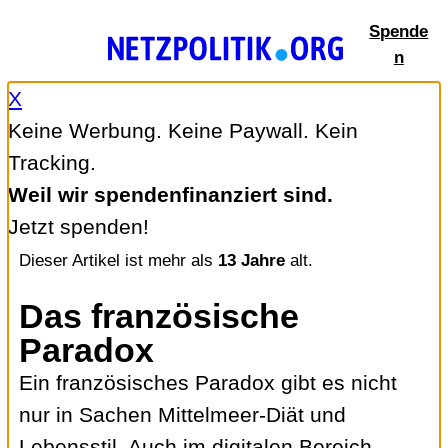
Zum
Spende
Inhalt
n
springen
X
Keine Werbung. Keine Paywall. Kein
Tracking.
Weil wir spendenfinanziert sind.
Jetzt spenden!
Dieser Artikel ist mehr als
13 Jahre
alt.
Das französische
Paradox
Ein französisches Paradox gibt es nicht
nur in Sachen Mittelmeer-Diät und
Lebensstil. Auch im digitalen Bereich