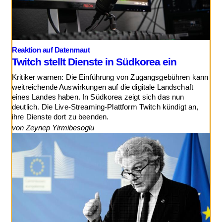
Reaktion auf Datenmaut
Twitch stellt Dienste in Südkorea ein
Kritiker warnen: Die Einführung von Zugangsgebühren kann
weitreichende Auswirkungen auf die digitale Landschaft
eines Landes haben. In Südkorea zeigt sich das nun
deutlich. Die Live-Streaming-Plattform Twitch kündigt an,
ihre Dienste dort zu beenden.
von Zeynep Yirmibesoglu