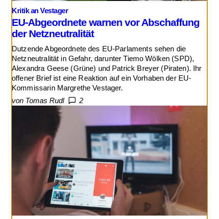
Kritik an Vestager
EU-Abgeordnete warnen vor Abschaffung
der Netzneutralität
Dutzende Abgeordnete des EU-Parlaments sehen die
Netzneutralität in Gefahr, darunter Tiemo Wölken (SPD),
Alexandra Geese (Grüne) und Patrick Breyer (Piraten). Ihr
offener Brief ist eine Reaktion auf ein Vorhaben der EU-
Kommissarin Margrethe Vestager.
von Tomas Rudl
2