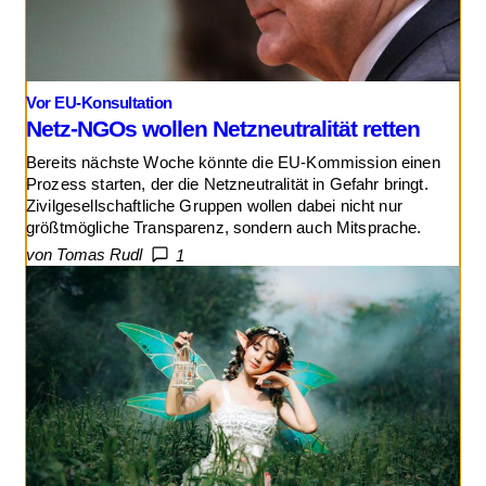
Vor EU-Konsultation
Netz-NGOs wollen Netzneutralität retten
Bereits nächste Woche könnte die EU-Kommission einen
Prozess starten, der die Netzneutralität in Gefahr bringt.
Zivilgesellschaftliche Gruppen wollen dabei nicht nur
größtmögliche Transparenz, sondern auch Mitsprache.
von Tomas Rudl
1