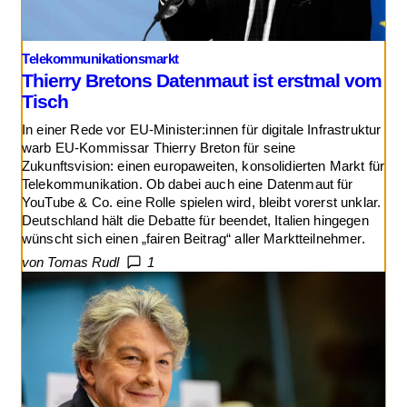
Telekommunikationsmarkt
Thierry Bretons Datenmaut ist erstmal vom
Tisch
In einer Rede vor EU-Minister:innen für digitale Infrastruktur
warb EU-Kommissar Thierry Breton für seine
Zukunftsvision: einen europaweiten, konsolidierten Markt für
Telekommunikation. Ob dabei auch eine Datenmaut für
YouTube & Co. eine Rolle spielen wird, bleibt vorerst unklar.
Deutschland hält die Debatte für beendet, Italien hingegen
wünscht sich einen „fairen Beitrag“ aller Marktteilnehmer.
von Tomas Rudl
1