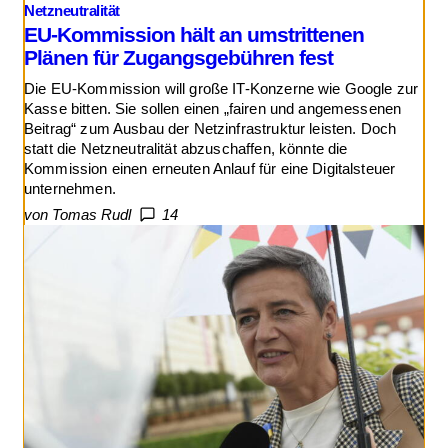
Netzneutralität
EU-Kommission hält an umstrittenen
Plänen für Zugangsgebühren fest
Die EU-Kommission will große IT-Konzerne wie Google zur
Kasse bitten. Sie sollen einen „fairen und angemessenen
Beitrag“ zum Ausbau der Netzinfrastruktur leisten. Doch
statt die Netzneutralität abzuschaffen, könnte die
Kommission einen erneuten Anlauf für eine Digitalsteuer
unternehmen.
von Tomas Rudl
14