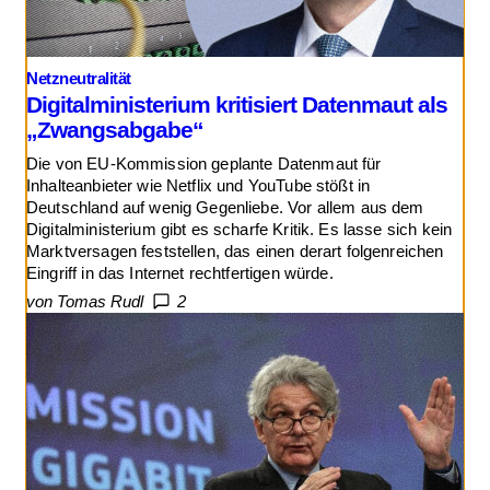
Netzneutralität
Digitalministerium kritisiert Datenmaut als
„Zwangsabgabe“
Die von EU-Kommission geplante Datenmaut für
Inhalteanbieter wie Netflix und YouTube stößt in
Deutschland auf wenig Gegenliebe. Vor allem aus dem
Digitalministerium gibt es scharfe Kritik. Es lasse sich kein
Marktversagen feststellen, das einen derart folgenreichen
Eingriff in das Internet rechtfertigen würde.
von Tomas Rudl
2