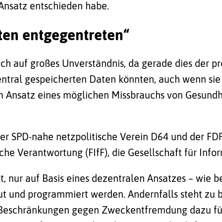
 Ansatz entschieden habe.
ten entgegentreten“
ich auf großes Unverständnis, da gerade dies der 
 zentral gespeicherten Daten könnten, auch wenn sie
em Ansatz eines möglichen Missbrauchs von Gesund
 der SPD-nahe netzpolitische Verein D64 und der F
che Verantwortung (FIfF), die Gesellschaft für Info
, nur auf Basis eines dezentralen Ansatzes – wie 
ut und programmiert werden. Andernfalls steht zu 
r Beschränkungen gegen Zweckentfremdung dazu füh