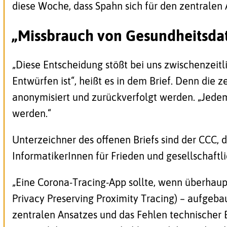
diese Woche, dass Spahn sich für den zentralen
„Missbrauch von Gesundheitsda
„Diese Entscheidung stößt bei uns zwischenzeitl
Entwürfen ist“, heißt es in dem Brief. Denn die
anonymisiert und zurückverfolgt werden. „Jed
werden.“
Unterzeichner des offenen Briefs sind der CCC,
InformatikerInnen für Frieden und gesellschaftli
„Eine Corona-Tracing-App sollte, wenn überhaupt
Privacy Preserving Proximity Tracing) – aufgeba
zentralen Ansatzes und das Fehlen technische