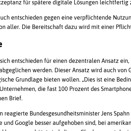
eptanz für spätere digitale Lösungen leichtfertig 
ch auch entschieden gegen eine verpflichtende Nut
aller. Die Bereitschaft dazu wird mit einer Pflicht 
e
ich entschieden für einen dezentralen Ansatz ein, 
abgeglichen werden. Dieser Ansatz wird auch
von 
sche Grundlage bieten wollen. „Dies ist eine Bedin
nternehmen, die fast 100 Prozent des Smartphone-
en Brief.
n
reagierte Bundesgesundheitsminister Jens Spahn (
e und Google besser aufgehoben sind, bei amerikan