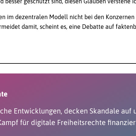
nd besser geschützt sind, diesen Glauben verstehe 
en im dezentralen Modell nicht bei den Konzernen 
meidet damit, scheint es, eine Debatte auf faktenb
hte
ische Entwicklungen, decken Skandale auf 
pf für digitale Freiheitsrechte finanziert