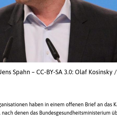
 Jens Spahn
–
CC-BY-SA 3.0
:
Olaf Kosinsky /
ganisationen haben
in einem offenen Brief an das 
, nach denen das Bundesgesundheitsministerium ü