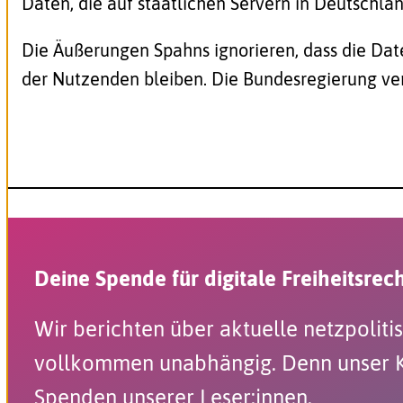
Daten, die auf staatlichen Servern in Deutschla
Die Äußerungen Spahns ignorieren, dass die Dat
der Nutzenden bleiben. Die Bundesregierung ver
Deine Spende für digitale Freiheitsrec
Wir berichten über aktuelle netzpolit
vollkommen unabhängig. Denn unser Kam
Spenden unserer Leser:innen.