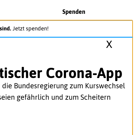
Spenden
sind.
Jetzt spenden!
X
stischer Corona-App
n die Bundesregierung zum Kurswechsel
 seien gefährlich und zum Scheitern