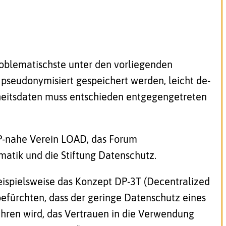
problematischste unter den vorliegenden
 pseudonymisiert gespeichert werden, leicht de-
heitsdaten muss entschieden entgegengetreten
DP-nahe Verein LOAD, das Forum
rmatik und die Stiftung Datenschutz.
beispielsweise das Konzept DP-3T (Decentralized
befürchten, dass der geringe Datenschutz eines
ren wird, das Vertrauen in die Verwendung