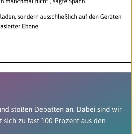
ich manchmal nicht“, sagte Spahn.
laden, sondern ausschließlich auf den Geräten
asierter Ebene.
und stoßen Debatten an. Dabei sind wir
 sich zu fast 100 Prozent aus den