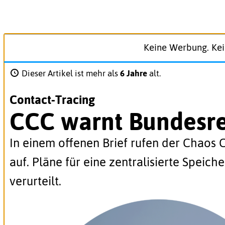
Zum
Inhalt
Keine Werbung. Kei
springen
Dieser Artikel ist mehr als
6 Jahre
alt.
Contact-Tracing
CCC warnt Bundesreg
In einem offenen Brief rufen der Chaos
auf. Pläne für eine zentralisierte Speic
verurteilt.