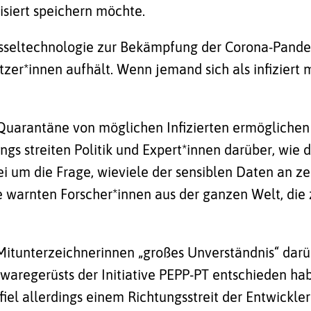
isiert speichern möchte.
üsseltechnologie zur Bekämpfung der Corona-Pande
tzer*innen aufhält. Wenn jemand sich als infiziert 
 Quarantäne von möglichen Infizierten ermöglichen 
s streiten Politik und Expert*innen darüber, wie d
 um die Frage, wieviele der sensiblen Daten an zen
e
warnten Forscher*innen aus der ganzen Welt
, di
Mitunterzeichnerinnen „großes Unverständnis“ darü
waregerüsts der Initiative PEPP-PT entschieden habe
fiel allerdings
einem Richtungsstreit der Entwickler