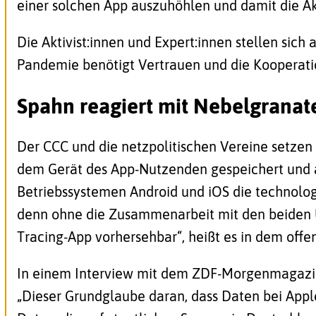
einer solchen App auszuhöhlen und damit die Akz
Die Aktivist:innen und Expert:innen stellen si
Pandemie benötigt Vertrauen und die Kooperation 
Spahn reagiert mit Nebelgranat
Der CCC und die netzpolitischen Vereine setzen s
dem Gerät des App-Nutzenden gespeichert und 
Betriebssystemen Android und iOS die technologi
denn ohne die Zusammenarbeit mit den beiden U
Tracing-App vorhersehbar“, heißt es in dem offen
In einem
Interview mit dem ZDF-Morgenmagazi
„Dieser Grundglaube daran, dass Daten bei Appl