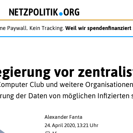
ne Paywall. Kein Tracking.
Weil wir spendenfinanziert 
ierung vor zentrali
 Computer Club und weitere Organisatione
herung der Daten von möglichen Infizierten
Alexander Fanta
24. April 2020, 13:21 Uhr