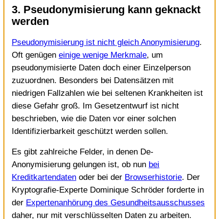
3. Pseudonymisierung kann geknackt
werden
Pseudonymisierung ist nicht gleich Anonymisierung
.
Oft genügen
einige wenige Merkmale
, um
pseudonymisierte Daten doch einer Einzelperson
zuzuordnen. Besonders bei Datensätzen mit
niedrigen Fallzahlen wie bei seltenen Krankheiten ist
diese Gefahr groß. Im Gesetzentwurf ist nicht
beschrieben, wie die Daten vor einer solchen
Identifizierbarkeit geschützt werden sollen.
Es gibt zahlreiche Felder, in denen De-
Anonymisierung gelungen ist, ob nun
bei
Kreditkartendaten
oder bei der
Browserhistorie
. Der
Kryptografie-Experte Dominique Schröder forderte in
der
Expertenanhörung des Gesundheitsausschusses
daher, nur mit verschlüsselten Daten zu arbeiten.