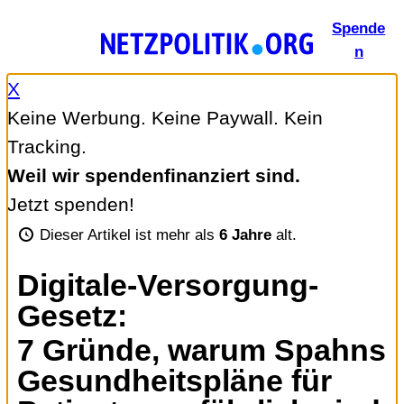
Zum
Spende
Inhalt
n
springen
X
Keine Werbung. Keine Paywall. Kein
Tracking.
Weil wir spendenfinanziert sind.
Jetzt spenden!
Dieser Artikel ist mehr als
6 Jahre
alt.
Digitale-Versorgung-
Gesetz
:
7 Gründe, warum Spahns
Gesundheitspläne für