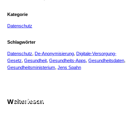
Kategorie
Datenschutz
Schlagwörter
Datenschutz
, 
De-Anonymisierung
, 
Digitale-Versorgung-
Gesetz
, 
Gesundheit
, 
Gesundheits-Apps
, 
Gesundheitsdaten
, 
Gesundheitsministerium
, 
Jens Spahn
Thema
Datenschutz
Weiterlesen
Thema
Datenschutz
Thema
De-Anonymisierung