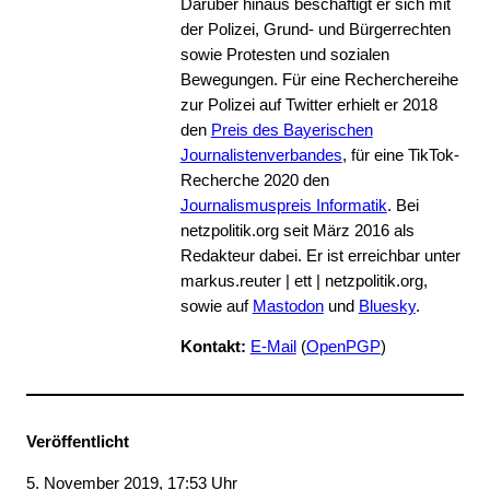
Darüber hinaus beschäftigt er sich mit
der Polizei, Grund- und Bürgerrechten
sowie Protesten und sozialen
Bewegungen. Für eine Recherchereihe
zur Polizei auf Twitter erhielt er 2018
den
Preis des Bayerischen
Journalistenverbandes
, für eine TikTok-
Recherche 2020 den
Journalismuspreis Informatik
. Bei
netzpolitik.org seit März 2016 als
Redakteur dabei. Er ist erreichbar unter
markus.reuter | ett | netzpolitik.org,
sowie auf
Mastodon
und
Bluesky
.
Kontakt:
E-Mail
(
OpenPGP
)
Veröffentlicht
5. November 2019, 17:53 Uhr