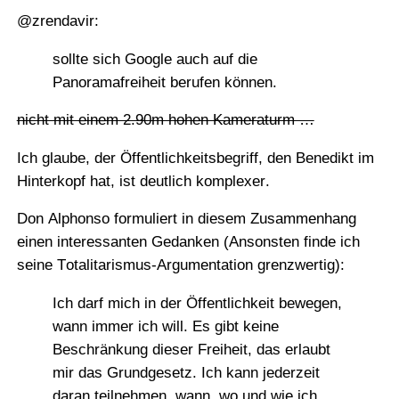
@zrendavir:
sollte sich Google auch auf die
Panoramafreiheit berufen können.
nicht mit einem 2.90m hohen Kameraturm …
Ich glaube, der Öffentlichkeitsbegriff, den Benedikt im
Hinterkopf hat, ist deutlich komplexer.
Don Alphonso
formuliert in diesem Zusammenhang
einen interessanten Gedanken (Ansonsten finde ich
seine Totalitarismus-Argumentation grenzwertig):
Ich darf mich in der Öffentlichkeit bewegen,
wann immer ich will. Es gibt keine
Beschränkung dieser Freiheit, das erlaubt
mir das Grundgesetz. Ich kann jederzeit
daran teilnehmen, wann, wo und wie ich