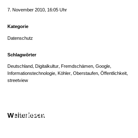
7. November 2010, 16:05 Uhr
Kategorie
Datenschutz
Schlagwörter
Deutschland
, 
Digitalkultur
, 
Fremdschämen
, 
Google
, 
Informationstechnologie
, 
Köhler
, 
Oberstaufen
, 
Öffentlichkeit
, 
streetview
Thema
Datenschutz
Weiterlesen
Thema
Deutschland
Thema