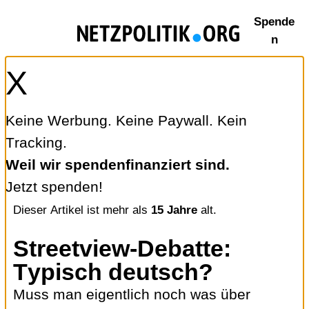
Zum
Spende
Inhalt
n
springen
X
Keine Werbung. Keine Paywall. Kein
Tracking.
Weil wir spendenfinanziert sind.
Jetzt spenden!
Dieser Artikel ist mehr als
15 Jahre
alt.
Streetview-Debatte:
Typisch deutsch?
Muss man eigentlich noch was über