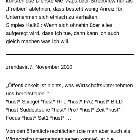
konstenlose Dienste wie Maps oder Streetview nur als
„Freibier“ ablehnen, dass besteht wenig Anreiz für
Unternehmen sich ethisch zu verhalten.
Simples Kalkül: Wenn sich ohnehin über alles
aufgeregt wird, dass ich tue, dann kann ich auch
gleich machen was ich will.
zrendavir
,
7. November 2010
„Öffentlichkeit ist nichts, was Wirtschaftsunternehmen
uns bereitstellen. “
*hust* Spiegel *hust* RTL *hust* FAZ *hust* BILD
*hust Süddeutsche *hust* Pro7 *hust* Zeit *hust*
Focus *hust* Sat1 *hust* …
Von den öffentlich-rechtlichen (die man aber auch als
Wirtschaftsunternehmen sehen könnte) ist die