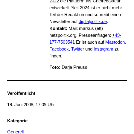
2022 die Plattform als Chefredakteur
entwickelt. Seit 2024 ist er nicht mehr
Teil der Redaktion und schreibt einen
Newsletter auf
digitalpolitik.de
.
Kontakt:
Mail: markus (ett)
netzpolitik.org, Presseanfragen:
+49-
177-7503541
Er ist auch auf
Mastodon
,
Facebook
,
Twitter
und
Instagram
zu
finden.
Foto:
Darja Preuss
Veröffentlicht
19. Juni 2008, 17:09 Uhr
Kategorie
Generell