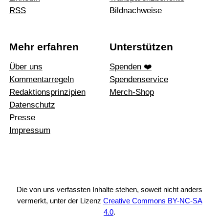
RSS
Bildnachweise
Mehr erfahren
Unterstützen
Über uns
Spenden ❤️
Kommentarregeln
Spendenservice
Redak­ti­ons­prin­zi­pien
Merch-Shop
Daten­schutz
Presse
Impressum
Die von uns verfassten Inhalte stehen, soweit nicht anders
vermerkt, unter der Lizenz
Creative Commons BY-NC-SA
4.0
.