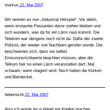
markus
,
22. Mai 2007
Wir nennen es nun „Industrial Hörspiel“. Vor allem,
wenn erstaunte Passanten davor stehen bleiben und
sich wundern, was da für ein Lärm raus kommt. Die
Telekom war übrigens noch nicht da. Dafür der zweite
Polizist, der wieder von Nachbarn gerufen wurde. Die
beschwerten sich, dass sie selbst
Emissionsrichtwerte beachten müssen, aber die
Telkom hier so einen Lärm veranstalten darf. Mal
schauen, wann reagiert wird. Noch halten die Korken
und Bierdeckel.
liebernicht
,
22. Mai 2007
Also ich würde da ja Nägel mit Köpfen machen.