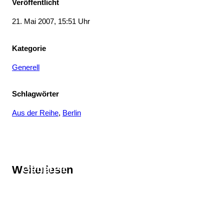
Veröffentlicht
21. Mai 2007, 15:51 Uhr
Kategorie
Generell
Schlagwörter
Aus der Reihe
, 
Berlin
Thema
Generell
Weiterlesen
Thema
Aus der Reihe
Thema
Berlin