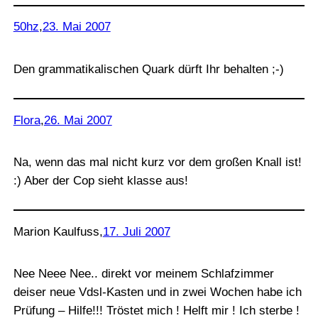
50hz
,
23. Mai 2007
Den grammatikalischen Quark dürft Ihr behalten ;-)
Flora
,
26. Mai 2007
Na, wenn das mal nicht kurz vor dem großen Knall ist!
:) Aber der Cop sieht klasse aus!
Marion Kaulfuss
,
17. Juli 2007
Nee Neee Nee.. direkt vor meinem Schlafzimmer
deiser neue Vdsl-Kasten und in zwei Wochen habe ich
Prüfung – Hilfe!!! Tröstet mich ! Helft mir ! Ich sterbe !