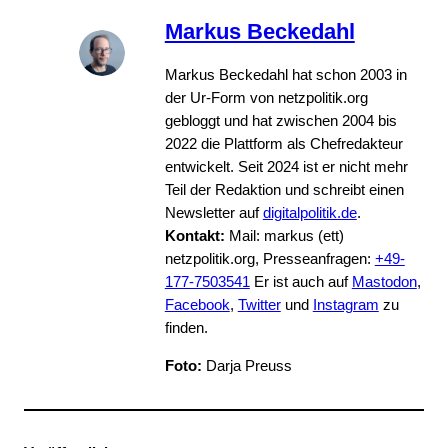
Markus Beckedahl
Markus Beckedahl hat schon 2003 in
der Ur-Form von netzpolitik.org
gebloggt und hat zwischen 2004 bis
2022 die Plattform als Chefredakteur
entwickelt. Seit 2024 ist er nicht mehr
Teil der Redaktion und schreibt einen
Newsletter auf
digitalpolitik.de
.
Kontakt:
Mail: markus (ett)
netzpolitik.org, Presseanfragen:
+49-
177-7503541
Er ist auch auf
Mastodon
,
Facebook
,
Twitter
und
Instagram
zu
finden.
Foto:
Darja Preuss