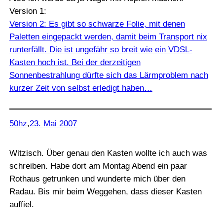
Version 1:
Version 2: Es gibt so schwarze Folie, mit denen
Paletten eingepackt werden, damit beim Transport nix
runterfällt. Die ist ungefähr so breit wie ein VDSL-
Kasten hoch ist. Bei der derzeitigen
Sonnenbestrahlung dürfte sich das Lärmproblem nach
kurzer Zeit von selbst erledigt haben…
50hz
,
23. Mai 2007
Witzisch. Über genau den Kasten wollte ich auch was
schreiben. Habe dort am Montag Abend ein paar
Rothaus getrunken und wunderte mich über den
Radau. Bis mir beim Weggehen, dass dieser Kasten
auffiel.