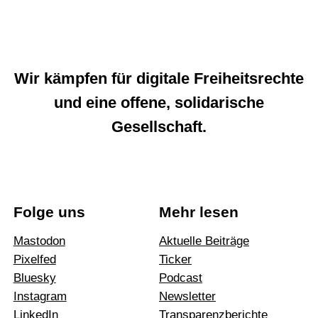
Wir kämpfen für digitale Freiheitsrechte
und eine offene, solidarische
Gesellschaft.
Folge uns
Mehr lesen
Mastodon
Aktuelle Beiträge
Pixelfed
Ticker
Bluesky
Podcast
Instagram
News­letter
LinkedIn
Trans­pa­renz­be­richte