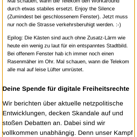
Mal schauen, wann die Telekom den Workaround
durch etwas stabiles ersetzt. Enjoy the Silence
(Zumindest bei geschlossenem Fenster). Jetzt muss
nur noch die Strasse verkehrsberuhigt werden. :-)
Epilog: Die Kästen sind auch ohne Zusatz-Lärm wie
heute ein wenig zu laut für ein entspanntes Stadtbild.
Bei offenem Fenster hab ich immer noch einen
Rasenmäher im Ohr. Mal schauen, wann die Telekom
alle mal auf leise Lüfter umrüstet.
Deine Spende für digitale Freiheitsrechte
Wir berichten über aktuelle netzpolitische
Entwicklungen, decken Skandale auf und
stoßen Debatten an. Dabei sind wir
vollkommen unabhängig. Denn unser Kampf