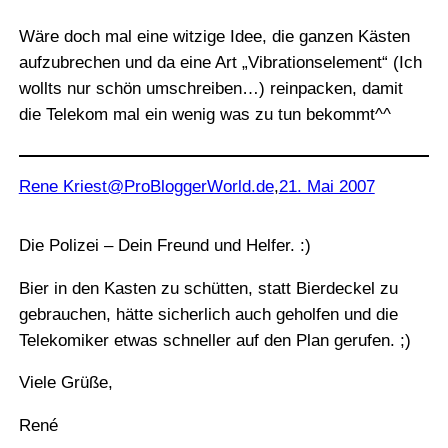
Wäre doch mal eine witzige Idee, die ganzen Kästen
aufzubrechen und da eine Art „Vibrationselement“ (Ich
wollts nur schön umschreiben…) reinpacken, damit
die Telekom mal ein wenig was zu tun bekommt^^
Rene Kriest@ProBloggerWorld.de
,
21. Mai 2007
Die Polizei – Dein Freund und Helfer. :)
Bier in den Kasten zu schütten, statt Bierdeckel zu
gebrauchen, hätte sicherlich auch geholfen und die
Telekomiker etwas schneller auf den Plan gerufen. ;)
Viele Grüße,
René