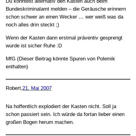
Du könntest alternativ den Kasten auch beim
Bundeskriminalamt melden – die Geräusche erinnern
schon schwer an einen Wecker … wer weiß was da
noch alles drin steckt ;)
Wenn der Kasten dann erstmal präventiv gesprengt
wurde ist sicher Ruhe :D
MfG (Dieser Beitrag könnte Spuren von Polemik
enthalten)
Robert
,
21. Mai 2007
Na hoffentlich explodiert der Kasten nicht. Soll ja
schon passiert sein. Ich würde da fortan lieber einen
großen Bogen herum machen.