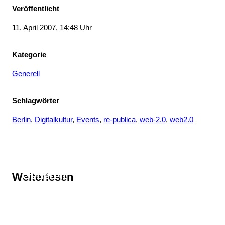
Veröffentlicht
11. April 2007, 14:48 Uhr
Kategorie
Generell
Schlagwörter
Berlin
, 
Digitalkultur
, 
Events
, 
re-publica
, 
web-2.0
, 
web2.0
Thema
Generell
Weiterlesen
Thema
Berlin
Thema
Digitalkultur