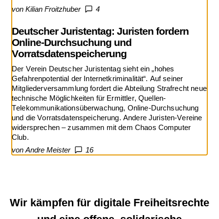
von Kilian Froitzhuber
4
Deutscher Juristentag: Juristen fordern
Online-Durchsuchung und
Vorratsdatenspeicherung
Der Verein Deutscher Juristentag sieht ein „hohes
Gefahrenpotential der Internetkriminalität“. Auf seiner
Mitgliederversammlung fordert die Abteilung Strafrecht neue
technische Möglichkeiten für Ermittler, Quellen-
Telekommunikationsüberwachung, Online-Durchsuchung
und die Vorratsdatenspeicherung. Andere Juristen-Vereine
widersprechen – zusammen mit dem Chaos Computer
Club.
von Andre Meister
16
Wir kämpfen für digitale Freiheitsrechte