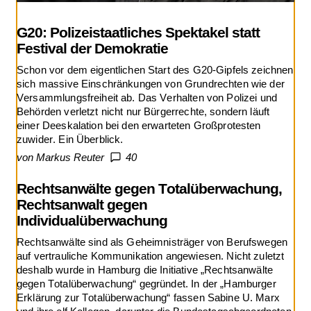
G20: Polizeistaatliches Spektakel statt
Festival der Demokratie
Schon vor dem eigentlichen Start des G20-Gipfels zeichnen
sich massive Einschränkungen von Grundrechten wie der
Versammlungsfreiheit ab. Das Verhalten von Polizei und
Behörden verletzt nicht nur Bürgerrechte, sondern läuft
einer Deeskalation bei den erwarteten Großprotesten
zuwider. Ein Überblick.
von Markus Reuter
40
Rechtsanwälte gegen Totalüberwachung,
Rechtsanwalt gegen
Individualüberwachung
Rechtsanwälte sind als Geheimnisträger von Berufswegen
auf vertrauliche Kommunikation angewiesen. Nicht zuletzt
deshalb wurde in Hamburg die Initiative „Rechtsanwälte
gegen Totalüberwachung“ gegründet. In der „Hamburger
Erklärung zur Totalüberwachung“ fassen Sabine U. Marx