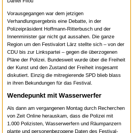
Daniel Filou
Vorausgegangen war dem jetzigen
Verhandlungsergebnis eine Debatte, in der
Polizeipräsident Hoffmann-Ritterbusch und der
Innenminister gar nicht gut aussahen. Die ganze
Region um den Festivalort Lärz stellte sich – von der
CDU bis zur Linkspartei – gegen die überzogenen
Pläne der Polizei. Bundesweit wurde über die Freiheit
der Kunst und den Zustand der Freiheit insgesamt
diskutiert. Einzig die mitregierende SPD blieb blass
in ihren Bekundungen für das Festival.
Wendepunkt mit Wasserwerfer
Als dann am vergangenen Montag durch
Recherchen
von Zeit Online herauskam
, dass die Polizei mit
1.000 Polizisten, Wasserwerfern und Räumpanzern
plante und
personenbezogene Daten des Festival-