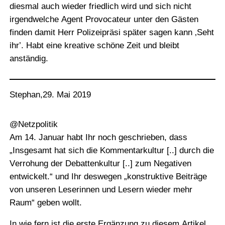
diesmal auch wieder friedlich wird und sich nicht
irgendwelche Agent Provocateur unter den Gästen
finden damit Herr Polizeipräsi später sagen kann ‚Seht
ihr’. Habt eine kreative schöne Zeit und bleibt
anständig.
Stephan
,
29. Mai 2019
@Netzpolitik
Am 14. Januar habt Ihr noch geschrieben, dass
„Insgesamt hat sich die Kommentarkultur [..] durch die
Verrohung der Debattenkultur [..] zum Negativen
entwickelt.“ und Ihr deswegen „konstruktive Beiträge
von unseren Leserinnen und Lesern wieder mehr
Raum“ geben wollt.
In wie fern ist die erste Ergänzung zu diesem Artikel