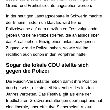
Grund- und Freiheitsrechte angesehen worden.
In der heutigen Landtagsdebatte in Schwerin machte
der Innenminister nun klar: Es wird keine
Polizeiwache auf dem umzäunten Festivalgelände
geben und keine Polizeistreifen, die anlasslos über
das Areal ziehen. Einzig einen anlassbezogenen
Zugang wird die Polizei haben, so wie sie ihn
rechtlich auch schon in den Vorjahren hatte.
Sogar die lokale CDU stellte sich
gegen die Polizei
Die Fusion-Veranstalter haben damit ihre Position
durchgesetzt, die sie seit November des letzten
Jahres vertreten. Das Festival gilt als eine der
friedlichsten Großveranstaltungen überhaupt und hat
eine
liberale, aber effektive Sicherheitsstruktur
.