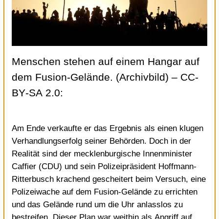
Menschen stehen auf einem Hangar auf
dem Fusion-Gelände. (Archivbild)
–
CC-
BY-SA 2.0
:
Am Ende verkaufte er das Ergebnis als einen klugen
Verhandlungserfolg seiner Behörden. Doch in der
Realität sind der mecklenburgische Innenminister
Caffier (CDU) und sein Polizeipräsident Hoffmann-
Ritterbusch krachend gescheitert beim Versuch, eine
Polizeiwache auf dem Fusion-Gelände zu errichten
und das Gelände rund um die Uhr anlasslos zu
bestreifen. Dieser Plan war weithin als Angriff auf