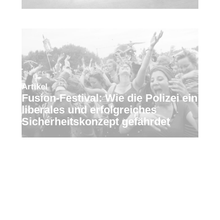
Artikel
Fusion-Festival: Wie die Polizei ein
liberales und erfolgreiches
Sicherheitskonzept gefährdet