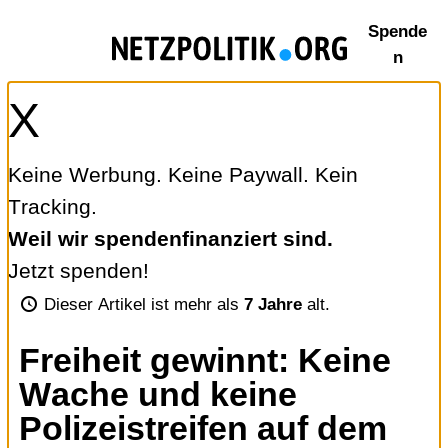
Zum
Spende
Inhalt
n
springen
X
Keine Werbung. Keine Paywall. Kein
Tracking.
Weil wir spendenfinanziert sind.
Jetzt spenden!
Dieser Artikel ist mehr als
7 Jahre
alt.
Freiheit gewinnt: Keine
Wache und keine
Polizeistreifen auf dem