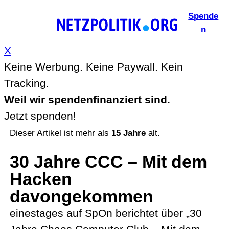
Zum
Spende
Inhalt
n
springen
X
Keine Werbung. Keine Paywall. Kein
Tracking.
Weil wir spendenfinanziert sind.
Jetzt spenden!
Dieser Artikel ist mehr als
15 Jahre
alt.
30 Jahre CCC – Mit dem
Hacken
davongekommen
einestages auf SpOn berichtet über „30