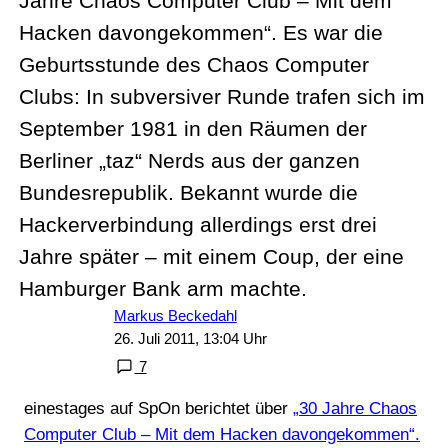
Jahre Chaos Computer Club – Mit dem
Hacken davongekommen“. Es war die
Geburtsstunde des Chaos Computer
Clubs: In subversiver Runde trafen sich im
September 1981 in den Räumen der
Berliner „taz“ Nerds aus der ganzen
Bundesrepublik. Bekannt wurde die
Hackerverbindung allerdings erst drei
Jahre später – mit einem Coup, der eine
Hamburger Bank arm machte.
Markus Beckedahl
26. Juli 2011, 13:04 Uhr
7
einestages auf SpOn berichtet über
„30 Jahre Chaos
Computer Club – Mit dem Hacken davongekommen“.