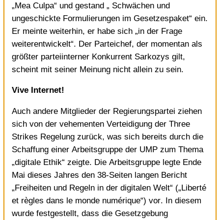
„Mea Culpa“ und gestand „ Schwächen und
ungeschickte Formulierungen im Gesetzespaket“ ein.
Er meinte weiterhin, er habe sich „in der Frage
weiterentwickelt“. Der Parteichef, der momentan als
größter parteiinterner Konkurrent Sarkozys gilt,
scheint mit seiner Meinung nicht allein zu sein.
Vive Internet!
Auch andere Mitglieder der Regierungspartei ziehen
sich von der vehementen Verteidigung der Three
Strikes Regelung zurück, was sich bereits durch die
Schaffung einer Arbeitsgruppe der UMP zum Thema
„
digitale Ethik
“ zeigte. Die Arbeitsgruppe legte Ende
Mai dieses Jahres den 38-Seiten langen Bericht
„Freiheiten und Regeln in der digitalen Welt“ („
Liberté
et règles dans le monde numérique
“) vor. In diesem
wurde festgestellt, dass die Gesetzgebung