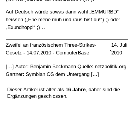
Auf Deutsch würde sowas dann wohl „EMMURBD“
heissen („Ene mene muh und raus bist du!“) ;) oder
„Exundhoppi“ ;)…
Zweifel an französischem Three-Strikes-
14. Juli
,
Gesetz - 14.07.2010 - ComputerBase
2010
[…] Autor: Benjamin Beckmann Quelle: netzpolitik.org
Gartner: Symbian OS dem Untergang […]
Dieser Artikel ist älter als
16 Jahre
, daher sind die
Ergänzungen geschlossen.