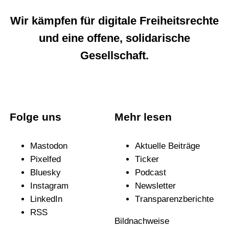
Wir kämpfen für digitale Freiheitsrechte
und eine offene, solidarische
Gesellschaft.
Folge uns
Mehr lesen
Mastodon
Aktuelle Beiträge
Pixelfed
Ticker
Bluesky
Podcast
Instagram
News­letter
LinkedIn
Trans­pa­renz­be­richte
RSS
Bildnachweise