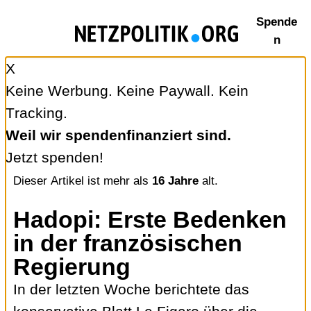
Zum
Spende
Inhalt
n
springen
X
Keine Werbung. Keine Paywall. Kein
Tracking.
Weil wir spendenfinanziert sind.
Jetzt spenden!
Dieser Artikel ist mehr als
16 Jahre
alt.
Hadopi: Erste Bedenken
in der französischen
Regierung
In der letzten Woche berichtete das