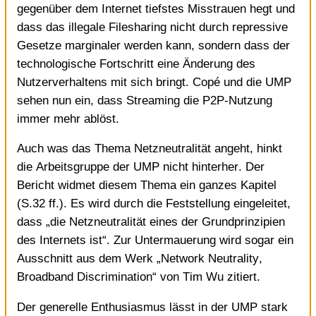
gegenüber dem Internet tiefstes Misstrauen hegt und
dass das illegale Filesharing nicht durch repressive
Gesetze marginaler werden kann, sondern dass der
technologische Fortschritt eine Änderung des
Nutzerverhaltens mit sich bringt. Copé und die UMP
sehen nun ein, dass Streaming die P2P-Nutzung
immer mehr ablöst.
Auch was das Thema Netzneutralität angeht, hinkt
die Arbeitsgruppe der UMP nicht hinterher. Der
Bericht widmet diesem Thema ein ganzes Kapitel
(S.32 ff.). Es wird durch die Feststellung eingeleitet,
dass „die Netzneutralität eines der Grundprinzipien
des Internets ist“. Zur Untermauerung wird sogar ein
Ausschnitt aus dem Werk „
Network Neutrality,
Broadband Discrimination
“ von Tim Wu zitiert.
Der generelle Enthusiasmus lässt in der UMP stark