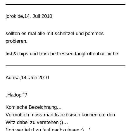
jorokide
,
14. Juli 2010
sollten es mal alle mit schnitzel und pommes
probieren.
fish&chips und frösche fressen taugt offenbar nichts
Aurisa
,
14. Juli 2010
„Hadopi“?
Komische Bezeichnung…
Vermutlich muss man französisch können um den
Witz dabei zu verstehen ;)…
(Ich war jetzt zu faul nachzulesen ;)…).