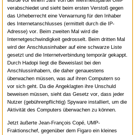
wurde vor einem Jahr von der Mehrheitspartei UMP
verabschiedet und sieht beim ersten Verstoß gegen
das Urheberrecht eine Verwarnung für den Inhaber
des Internetanschlusses (ermittelt durch die IP-
Adresse) vor. Beim zweiten Mal wird die
Internetgeschwindigkeit gedrosselt. Beim dritten Mal
wird der Anschlussinhaber auf eine schwarze Liste
gesetzt und die Internetverbindung temporär gekappt.
Durch Hadopi liegt die Beweislast bei den
Anschlussinhabern, die daher genauestens
überwachen müssen, was auf ihren Computern so
vor sich geht. Da die Angeklagten ihre Unschuld
beweisen müssen, sieht das Gesetz vor, dass jeder
Nutzer (gebührenpflichtig) Spyware installiert, um die
Aktivität des Computers überwachen zu können.
Jetzt äußerte Jean-François Copé, UMP-
Fraktionschef, gegenüber dem Figaro ein kleines