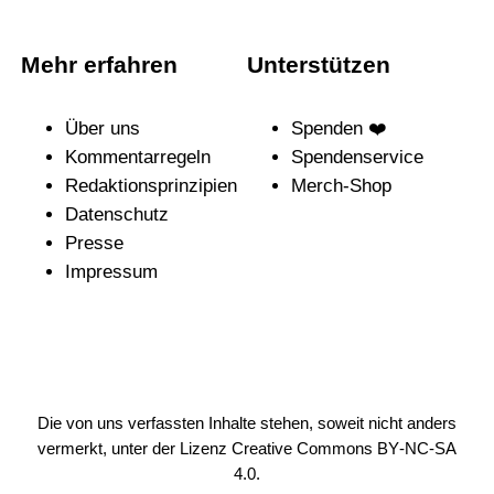
Mehr erfahren
Unterstützen
Über uns
Spenden ❤️
Kommentarregeln
Spendenservice
Redak­ti­ons­prin­zi­pien
Merch-Shop
Daten­schutz
Presse
Impressum
Die von uns verfassten Inhalte stehen, soweit nicht anders
vermerkt, unter der Lizenz
Creative Commons BY-NC-SA
4.0
.