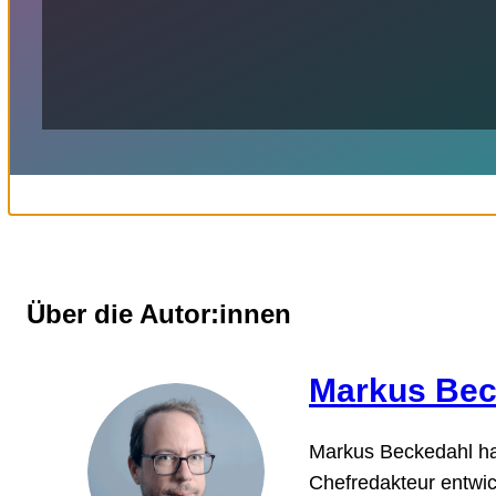
Über die Autor:innen
Markus Bec
Markus Beckedahl hat
Chefredakteur entwick