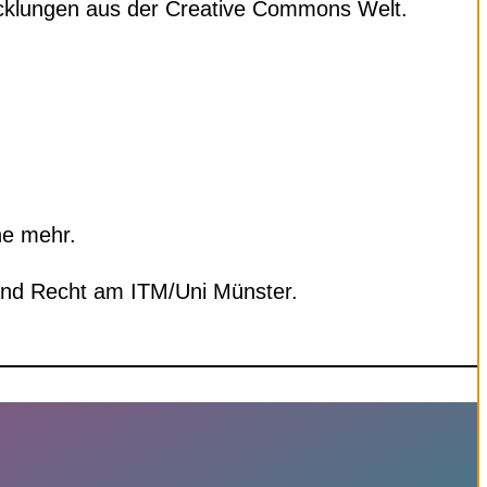
icklungen aus der Creative Commons Welt.
ne mehr.
 und Recht am ITM/Uni Münster.