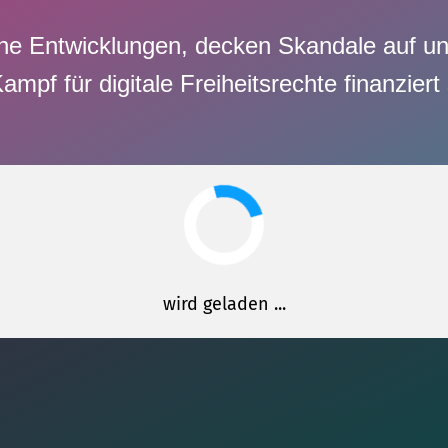
sche Entwicklungen, decken Skandale auf u
f für digitale Freiheitsrechte finanziert