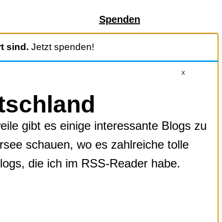
Spenden
t sind.
Jetzt spenden!
X
utschland
ile gibt es einige interessante Blogs zu
ee schauen, wo es zahlreiche tolle
 Blogs, die ich im RSS-Reader habe.