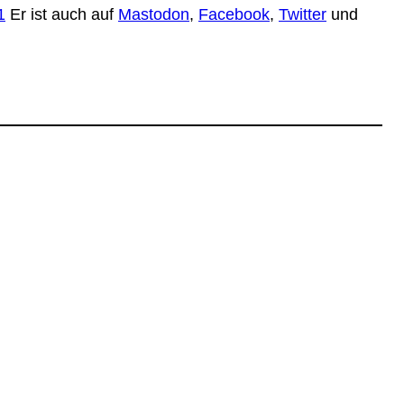
1
Er ist auch auf
Mastodon
,
Facebook
,
Twitter
und