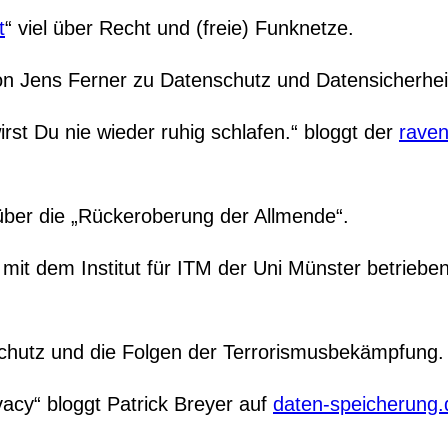
t
“ viel über Recht und (freie) Funknetze.
 von Jens Ferner zu Datenschutz und Datensicherhei
st Du nie wieder ruhig schlafen.“ bloggt der
raven
ber die „Rückeroberung der Allmende“.
mit dem Institut für ITM der Uni Münster betriebe
hutz und die Folgen der Terrorismusbekämpfung.
cy“ bloggt Patrick Breyer auf
daten-speicherung.