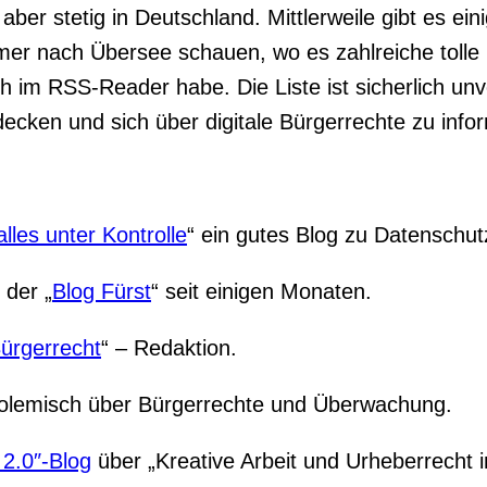
ber stetig in Deutschland. Mittlerweile gibt es ei
r nach Übersee schauen, wo es zahlreiche tolle ne
h im RSS-Reader habe. Die Liste ist sicherlich unv
ecken und sich über digitale Bürgerrechte zu info
lles unter Kontrolle
“ ein gutes Blog zu Datenschut
 der „
Blog Fürst
“ seit einigen Monaten.
Bürgerrecht
“ – Redaktion.
 polemisch über Bürgerrechte und Überwachung.
 2.0″-Blog
über „Kreative Arbeit und Urheberrecht in