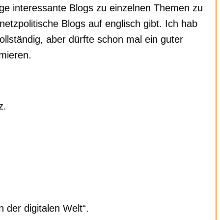
nige interessante Blogs zu einzelnen Themen zu
tzpolitische Blogs auf englisch gibt. Ich hab
ollständig, aber dürfte schon mal ein guter
rmieren.
z.
 der digitalen Welt“.