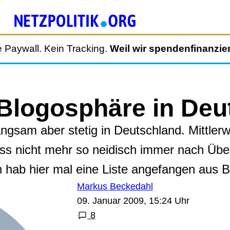
 Paywall. Kein Tracking.
Weil wir spendenfinanzier
 Blogosphäre in De
ngsam aber stetig in Deutschland. Mittlerwe
 nicht mehr so neidisch immer nach Übers
Ich hab hier mal eine Liste angefangen aus
Markus Beckedahl
09. Januar 2009, 15:24 Uhr
8