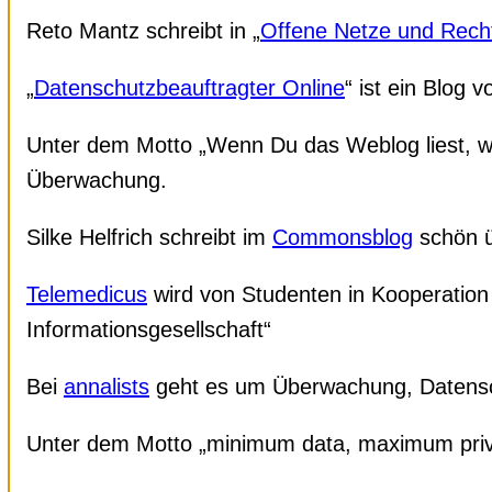
Reto Mantz schreibt in „
Offene Netze und Rech
„
Datenschutzbeauftragter Online
“ ist ein Blog
Unter dem Motto „Wenn Du das Weblog liest, wir
Überwachung.
Silke Helfrich schreibt im
Commonsblog
schön ü
Telemedicus
wird von Studenten in Kooperation 
Informationsgesellschaft“
Bei
annalists
geht es um Überwachung, Datensc
Unter dem Motto „minimum data, maximum priva