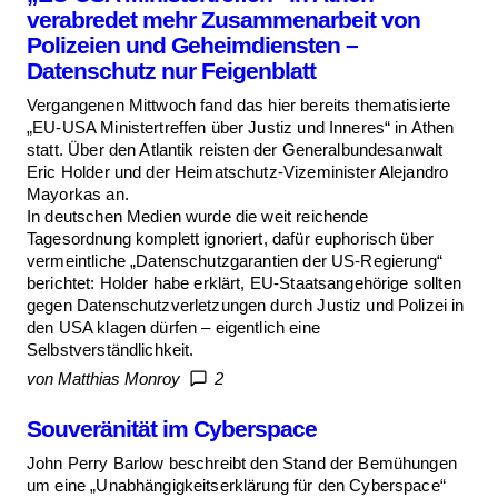
verabredet mehr Zusammenarbeit von
Polizeien und Geheimdiensten –
Datenschutz nur Feigenblatt
Vergangenen Mittwoch fand das hier bereits thematisierte
„EU-USA Ministertreffen über Justiz und Inneres“ in Athen
statt. Über den Atlantik reisten der Generalbundesanwalt
Eric Holder und der Heimatschutz-Vizeminister Alejandro
Mayorkas an.
In deutschen Medien wurde die weit reichende
Tagesordnung komplett ignoriert, dafür euphorisch über
vermeintliche „Datenschutzgarantien der US-Regierung“
berichtet: Holder habe erklärt, EU-Staatsangehörige sollten
gegen Datenschutzverletzungen durch Justiz und Polizei in
den USA klagen dürfen – eigentlich eine
Selbstverständlichkeit.
von Matthias Monroy
2
Souveränität im Cyberspace
John Perry Barlow beschreibt den Stand der Bemühungen
um eine „Unabhängigkeitserklärung für den Cyberspace“