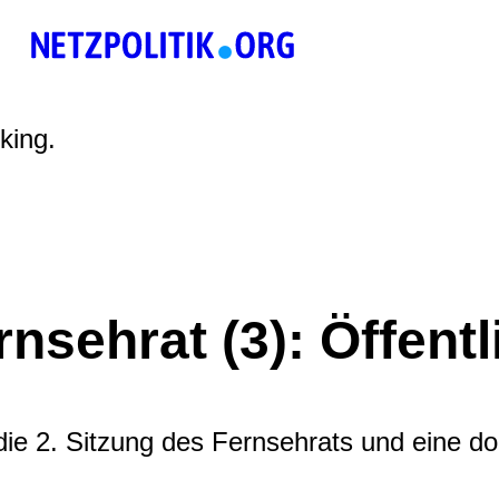
king.
sehrat (3): Öffentl
 die 2. Sitzung des Fernsehrats und eine dor