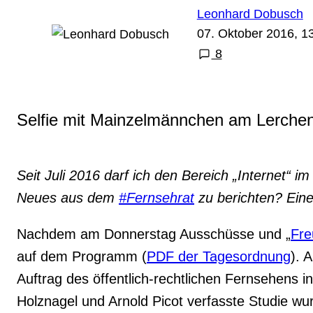
Leonhard Dobusch
07. Oktober 2016, 1
8
Selfie mit Mainzelmännchen am Lerche
Seit Juli 2016 darf ich den Bereich „Internet“ 
Neues aus dem
#Fernsehrat
zu berichten? Ein
Nachdem am Donnerstag Ausschüsse und „
Fre
auf dem Programm (
PDF der Tagesordnung
). 
Auftrag des öffentlich-rechtlichen Fernsehens in
Holznagel und Arnold Picot verfasste Studie wu