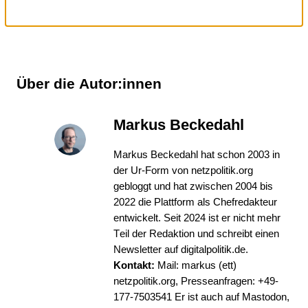
Über die Autor:innen
Markus Beckedahl
Markus Beckedahl hat schon 2003 in
der Ur-Form von netzpolitik.org
gebloggt und hat zwischen 2004 bis
2022 die Plattform als Chefredakteur
entwickelt. Seit 2024 ist er nicht mehr
Teil der Redaktion und schreibt einen
Newsletter auf
digitalpolitik.de
.
Kontakt:
Mail: markus (ett)
netzpolitik.org, Presseanfragen:
+49-
177-7503541
Er ist auch auf
Mastodon
,