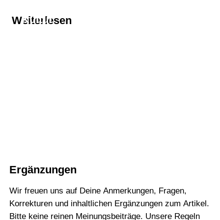
Thema
Kultur
Weiterlesen
Thema
Creative-Commons-Lizenzen
Thema
Deutschland
Ergänzungen
Wir freuen uns auf Deine Anmerkungen, Fragen,
Korrekturen und inhaltlichen Ergänzungen zum Artikel.
Bitte keine reinen Meinungsbeiträge. Unsere Regeln