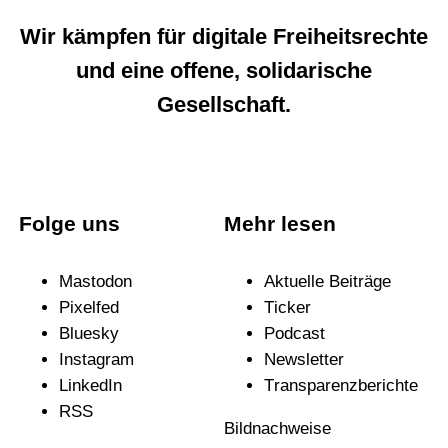
Wir kämpfen für digitale Freiheitsrechte
und eine offene, solidarische
Gesellschaft.
Folge uns
Mehr lesen
Mastodon
Aktuelle Beiträge
Pixelfed
Ticker
Bluesky
Podcast
Instagram
News­letter
LinkedIn
Trans­pa­renz­be­richte
RSS
Bildnachweise