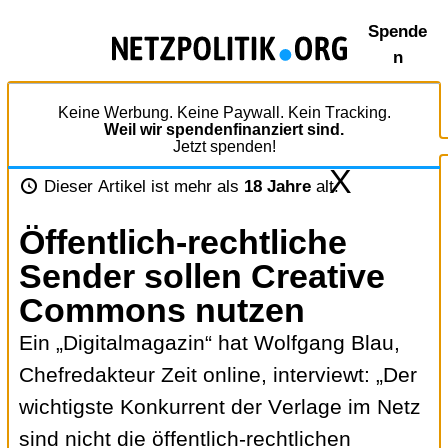
Zum
Spende
Inhalt
n
springen
Keine Werbung. Keine Paywall. Kein Tracking.
Weil wir spendenfinanziert sind.
Jetzt spenden!
X
Dieser Artikel ist mehr als
18 Jahre
alt.
Öffentlich-rechtliche
Sender sollen Creative
Commons nutzen
Ein „Digitalmagazin“ hat Wolfgang Blau,
Chefredakteur Zeit online, interviewt: „Der
wichtigste Konkurrent der Verlage im Netz
sind nicht die öffentlich-rechtlichen