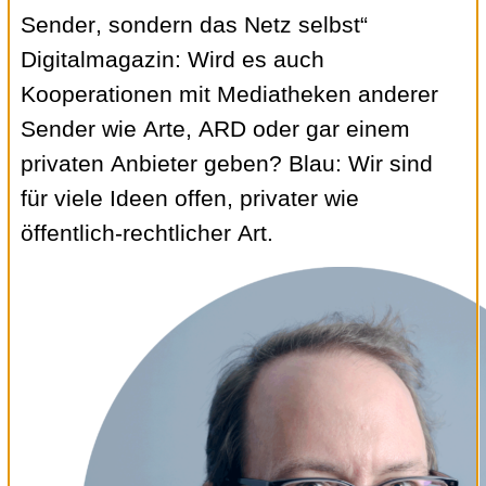
Sender, sondern das Netz selbst“
Digitalmagazin: Wird es auch
Kooperationen mit Mediatheken anderer
Sender wie Arte, ARD oder gar einem
privaten Anbieter geben? Blau: Wir sind
für viele Ideen offen, privater wie
öffentlich-rechtlicher Art.