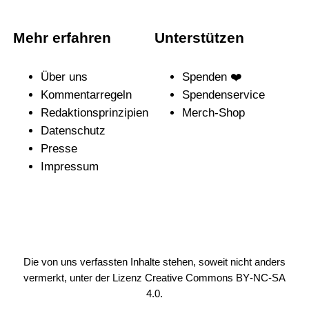
Mehr erfahren
Unterstützen
Über uns
Spenden ❤️
Kommentarregeln
Spendenservice
Redak­ti­ons­prin­zi­pien
Merch-Shop
Daten­schutz
Presse
Impressum
Die von uns verfassten Inhalte stehen, soweit nicht anders
vermerkt, unter der Lizenz
Creative Commons BY-NC-SA
4.0
.