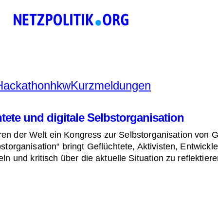
Hackathon
hkw
Kurzmeldungen
htete und digitale Selbstorganisation
uren der Welt ein Kongress zur Selbstorganisation von G
lbstorganisation“ bringt Geflüchtete, Aktivisten, Entwick
und kritisch über die aktuelle Situation zu reflektiere