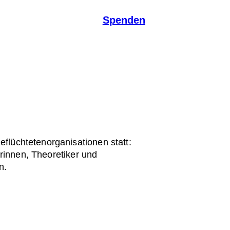
Spenden
eflüchtetenorganisationen statt:
lerinnen, Theoretiker und
n.