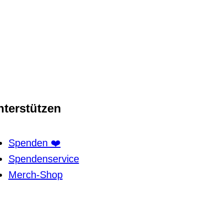
nterstützen
Spenden ❤️
Spendenservice
Merch-Shop