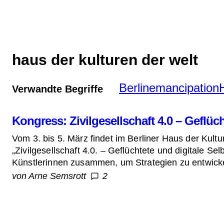
Zum
Inhalt
springen
haus der kulturen der welt
Berlin
emancipation
Verwandte Begriffe
Kongress: Zivilgesellschaft 4.0 – Geflüc
Vom 3. bis 5. März findet im Berliner Haus der Kult
„Zivilgesellschaft 4.0. – Geflüchtete und digitale Se
Künstlerinnen zusammen, um Strategien zu entwickeln 
von Arne Semsrott
2