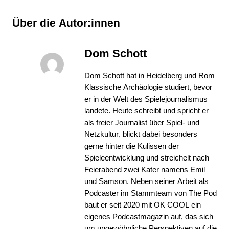
Über die Autor:innen
Dom Schott
Dom Schott hat in Heidelberg und Rom
Klassische Archäologie studiert, bevor
er in der Welt des Spielejournalismus
landete. Heute schreibt und spricht er
als freier Journalist über Spiel- und
Netzkultur, blickt dabei besonders
gerne hinter die Kulissen der
Spieleentwicklung und streichelt nach
Feierabend zwei Kater namens Emil
und Samson. Neben seiner Arbeit als
Podcaster im Stammteam von
The Pod
baut er seit 2020 mit
OK COOL
ein
eigenes Podcastmagazin auf, das sich
um ungewöhnliche Perspektiven auf die