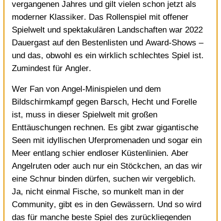
vergangenen Jahres und gilt vielen schon jetzt als
moderner Klassiker. Das Rollenspiel mit offener
Spielwelt und spektakulären Landschaften war 2022
Dauergast auf den Bestenlisten und Award-Shows –
und das, obwohl es ein wirklich schlechtes Spiel ist.
Zumindest für Angler.
Wer Fan von Angel-Minispielen und dem
Bildschirmkampf gegen Barsch, Hecht und Forelle
ist, muss in dieser Spielwelt mit großen
Enttäuschungen rechnen. Es gibt zwar gigantische
Seen mit idyllischen Uferpromenaden und sogar ein
Meer entlang schier endloser Küstenlinien. Aber
Angelruten oder auch nur ein Stöckchen, an das wir
eine Schnur binden dürfen, suchen wir vergeblich.
Ja, nicht einmal Fische, so munkelt man in der
Community, gibt es in den Gewässern. Und so wird
das für manche beste Spiel des zurückliegenden