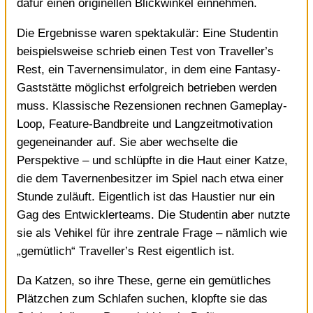
dafür einen originellen Blickwinkel einnehmen.
Die Ergebnisse waren spektakulär: Eine Studentin
beispielsweise schrieb einen Test von Traveller’s
Rest, ein Tavernensimulator, in dem eine Fantasy-
Gaststätte möglichst erfolgreich betrieben werden
muss. Klassische Rezensionen rechnen Gameplay-
Loop, Feature-Bandbreite und Langzeitmotivation
gegeneinander auf. Sie aber wechselte die
Perspektive – und schlüpfte in die Haut einer Katze,
die dem Tavernenbesitzer im Spiel nach etwa einer
Stunde zuläuft. Eigentlich ist das Haustier nur ein
Gag des Entwicklerteams. Die Studentin aber nutzte
sie als Vehikel für ihre zentrale Frage – nämlich wie
„gemütlich“ Traveller’s Rest eigentlich ist.
Da Katzen, so ihre These, gerne ein gemütliches
Plätzchen zum Schlafen suchen, klopfte sie das