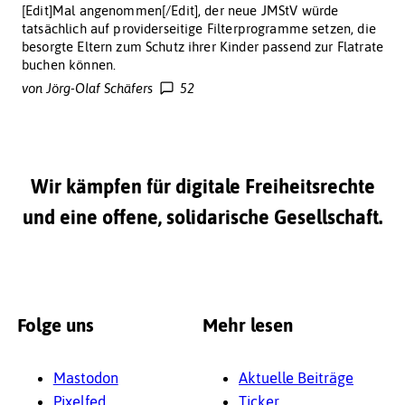
[Edit]Mal angenommen[/Edit], der neue JMStV würde
tatsächlich auf providerseitige Filterprogramme setzen, die
besorgte Eltern zum Schutz ihrer Kinder passend zur Flatrate
buchen können.
von Jörg-Olaf Schäfers
52
Wir kämpfen für digitale Freiheitsrechte
und eine offene, solidarische Gesellschaft.
Folge uns
Mehr lesen
Mastodon
Aktuelle Beiträge
Pixelfed
Ticker