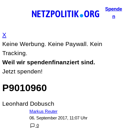
Zum
Spende
Inhalt
n
springen
X
Keine Werbung. Keine Paywall. Kein
Tracking.
Weil wir spendenfinanziert sind.
Jetzt spenden!
P9010960
Leonhard Dobusch
Markus Reuter
06. September 2017, 11:07 Uhr
0