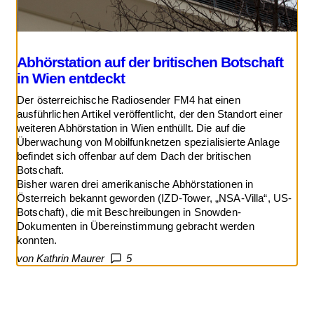
Abhörstation auf der britischen Botschaft
in Wien entdeckt
Der österreichische Radiosender FM4 hat einen
ausführlichen Artikel veröffentlicht, der den Standort einer
weiteren Abhörstation in Wien enthüllt. Die auf die
Überwachung von Mobilfunknetzen spezialisierte Anlage
befindet sich offenbar auf dem Dach der britischen
Botschaft.
Bisher waren drei amerikanische Abhörstationen in
Österreich bekannt geworden (IZD-Tower, „NSA-Villa“, US-
Botschaft), die mit Beschreibungen in Snowden-
Dokumenten in Übereinstimmung gebracht werden
konnten.
von Kathrin Maurer
5