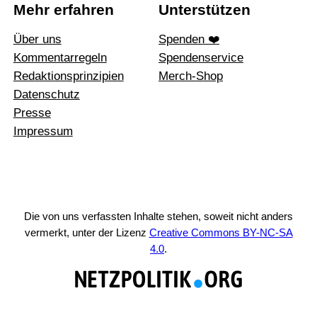
Mehr erfahren
Unterstützen
Über uns
Spenden ❤️
Kommentarregeln
Spendenservice
Redak­ti­ons­prin­zi­pien
Merch-Shop
Daten­schutz
Presse
Impressum
Die von uns verfassten Inhalte stehen, soweit nicht anders
vermerkt, unter der Lizenz
Creative Commons BY-NC-SA
4.0
.