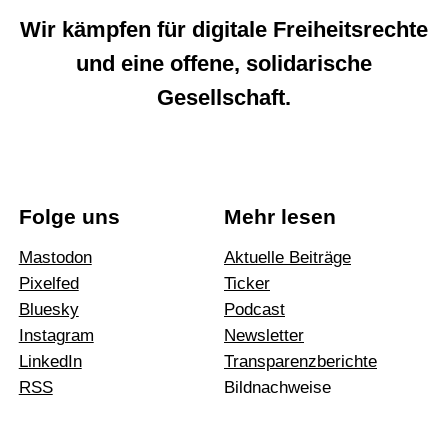
Wir kämpfen für digitale Freiheitsrechte
und eine offene, solidarische
Gesellschaft.
Folge uns
Mehr lesen
Mastodon
Aktuelle Beiträge
Pixelfed
Ticker
Bluesky
Podcast
Instagram
News­letter
LinkedIn
Trans­pa­renz­be­richte
RSS
Bildnachweise