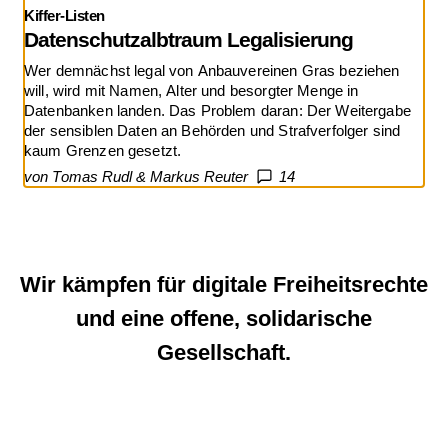
Kiffer-Listen
Datenschutzalbtraum Legalisierung
Wer demnächst legal von Anbauvereinen Gras beziehen
will, wird mit Namen, Alter und besorgter Menge in
Datenbanken landen. Das Problem daran: Der Weitergabe
der sensiblen Daten an Behörden und Strafverfolger sind
kaum Grenzen gesetzt.
von Tomas Rudl & Markus Reuter
14
Wir kämpfen für digitale Freiheitsrechte
und eine offene, solidarische
Gesellschaft.