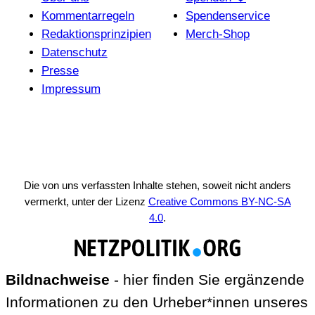
Kommentarregeln
Spendenservice
Redak­ti­ons­prin­zi­pien
Merch-Shop
Daten­schutz
Presse
Impressum
Die von uns verfassten Inhalte stehen, soweit nicht anders
vermerkt, unter der Lizenz
Creative Commons BY-NC-SA
4.0
.
Bildnachweise
- hier finden Sie ergänzende
Informationen zu den Urheber*innen unseres