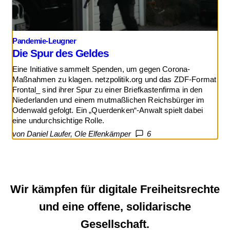
Pandemie-Leugner
Die Spur des Geldes
Eine Initiative sammelt Spenden, um gegen Corona-
Maßnahmen zu klagen. netzpolitik.org und das ZDF-Format
Frontal_ sind ihrer Spur zu einer Briefkastenfirma in den
Niederlanden und einem mutmaßlichen Reichsbürger im
Odenwald gefolgt. Ein „Querdenken“-Anwalt spielt dabei
eine undurchsichtige Rolle.
von Daniel Laufer, Ole Elfenkämper
6
Wir kämpfen für digitale Freiheitsrechte
und eine offene, solidarische
Gesellschaft.