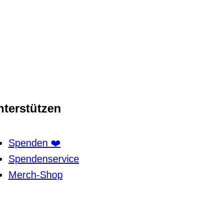
nterstützen
Spenden ❤️
Spendenservice
Merch-Shop