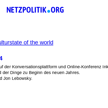
ltur
state of the world
4
auf der Konversationsplattform und Online-Konferenz Ink
d der Dinge zu Beginn des neuen Jahres.
nd Jon Lebowsky.