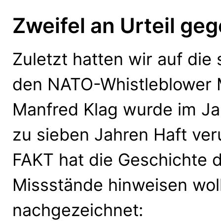
Zweifel an Urteil g
Zuletzt hatten wir auf di
den NATO-Whistleblower 
Manfred Klag wurde im J
zu sieben Jahren Haft ver
FAKT hat die Geschichte d
Missstände hinweisen woll
nachgezeichnet: