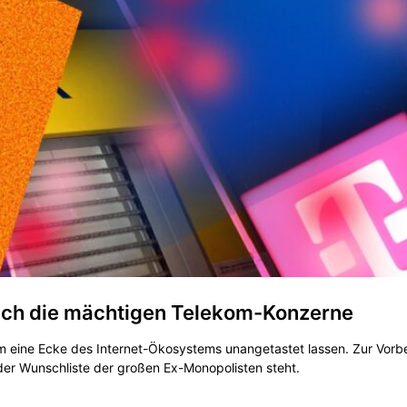
sich die mächtigen Telekom-Konzerne
m eine Ecke des Internet-Ökosystems unangetastet lassen. Zur Vorbe
der Wunschliste der großen Ex-Monopolisten steht.