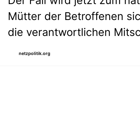
Der Fall wird jetzt zum na
Mütter der Betroffenen si
die verantwortlichen Mits
netzpolitik.org