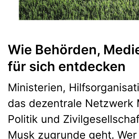
Wie Behörden, Med
für sich entdecken
Ministerien, Hilfsorganisa
das dezentrale Netzwerk
Politik und Zivilgesellscha
Musk zugrunde geht. Wer 