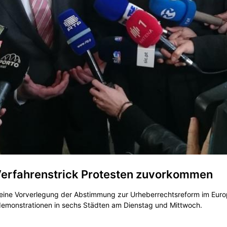
 Verfahrenstrick Protesten zuvorkommen
 eine Vorverlegung der Abstimmung zur Urheberrechtsreform im Eu
emonstrationen in sechs Städten am Dienstag und Mittwoch.