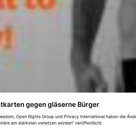
tkarten gegen gläserne Bürger
f Freedom, Open Rights Group und Privacy International haben die Ä
sphäre am stärksten verletzen würden“ veröffentlicht.