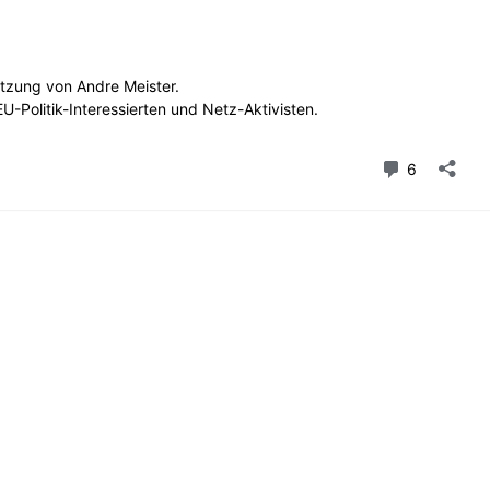
etzung von Andre Meister.
-Politik-Interessierten und Netz-Aktivisten.
Kommenta
6