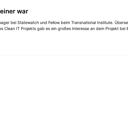
keiner war
ager bei Statewatch und Fellow beim Transnational Institute. Übers
 Clean IT Projekts gab es ein großes Interesse an dem Projekt bei EU