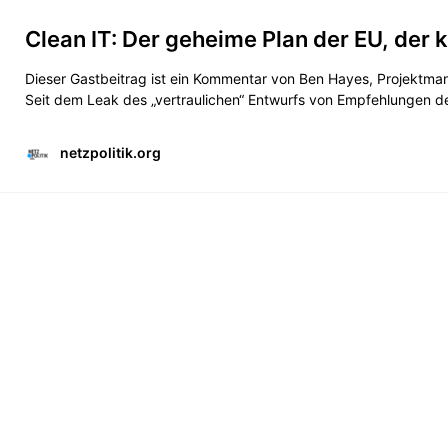
Clean IT: Der geheime Plan der EU, der 
Dieser Gastbeitrag ist ein Kommentar von Ben Hayes, Projektman
Seit dem Leak des „vertraulichen“ Entwurfs von Empfehlungen des
netzpolitik.org