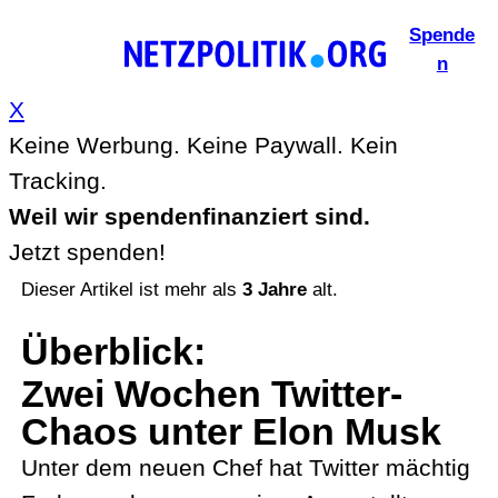
Zum
Spende
Inhalt
n
springen
X
Keine Werbung. Keine Paywall. Kein
Tracking.
Weil wir spendenfinanziert sind.
Jetzt spenden!
Dieser Artikel ist mehr als
3 Jahre
alt.
Überblick
:
Zwei Wochen Twitter-
Chaos unter Elon Musk
Unter dem neuen Chef hat Twitter mächtig